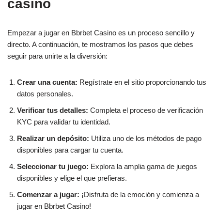
casino
Empezar a jugar en Bbrbet Casino es un proceso sencillo y
directo. A continuación, te mostramos los pasos que debes
seguir para unirte a la diversión:
Crear una cuenta:
Regístrate en el sitio proporcionando tus
datos personales.
Verificar tus detalles:
Completa el proceso de verificación
KYC para validar tu identidad.
Realizar un depósito:
Utiliza uno de los métodos de pago
disponibles para cargar tu cuenta.
Seleccionar tu juego:
Explora la amplia gama de juegos
disponibles y elige el que prefieras.
Comenzar a jugar:
¡Disfruta de la emoción y comienza a
jugar en Bbrbet Casino!