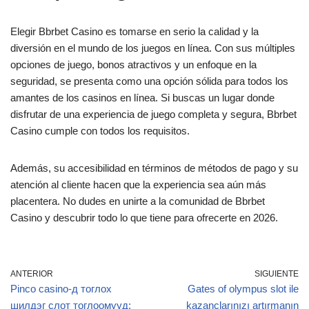
Elegir Bbrbet Casino es tomarse en serio la calidad y la
diversión en el mundo de los juegos en línea. Con sus múltiples
opciones de juego, bonos atractivos y un enfoque en la
seguridad, se presenta como una opción sólida para todos los
amantes de los casinos en línea. Si buscas un lugar donde
disfrutar de una experiencia de juego completa y segura, Bbrbet
Casino cumple con todos los requisitos.
Además, su accesibilidad en términos de métodos de pago y su
atención al cliente hacen que la experiencia sea aún más
placentera. No dudes en unirte a la comunidad de Bbrbet
Casino y descubrir todo lo que tiene para ofrecerte en 2026.
ANTERIOR
SIGUIENTE
Pinco casino-д тоглох
Gates of olympus slot ile
шилдэг слот тоглоомууд:
kazançlarınızı artırmanın