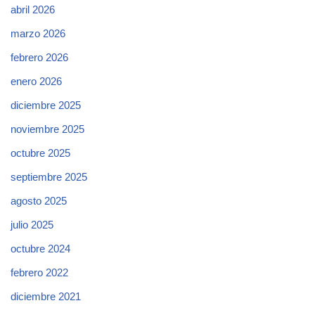
abril 2026
marzo 2026
febrero 2026
enero 2026
diciembre 2025
noviembre 2025
octubre 2025
septiembre 2025
agosto 2025
julio 2025
octubre 2024
febrero 2022
diciembre 2021