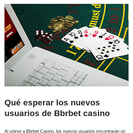
Qué esperar los nuevos
usuarios de Bbrbet casino
Al unirse a Bbrbet Casino, los nuevos usuarios encontrarán un