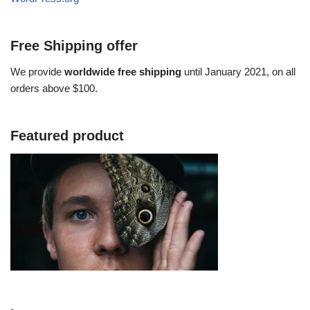
Free Shipping offer
We provide
worldwide free shipping
until January 2021, on all
orders above $100.
Featured product