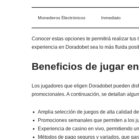
Monederos Electrónicos
Inmediato
Conocer estas opciones te permitirá realizar tu
experiencia en Doradobet sea lo más fluida posi
Beneficios de jugar e
Los jugadores que eligen Doradobet pueden disfr
promocionales. A continuación, se detallan algu
Amplia selección de juegos de alta calidad d
Promociones semanales que permiten a los ju
Experiencia de casino en vivo, permitiendo un
Métodos de pago seguros y variados, que garan