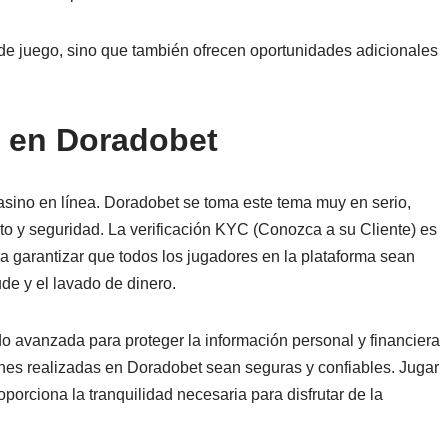
 de juego, sino que también ofrecen oportunidades adicionales
d en Doradobet
casino en línea. Doradobet se toma este tema muy en serio,
o y seguridad. La verificación KYC (Conozca a su Cliente) es
a garantizar que todos los jugadores en la plataforma sean
ude y el lavado de dinero.
ado avanzada para proteger la información personal y financiera
ones realizadas en Doradobet sean seguras y confiables. Jugar
oporciona la tranquilidad necesaria para disfrutar de la