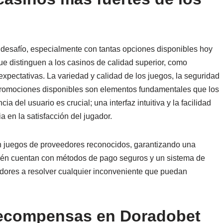
 desafío, especialmente con tantas opciones disponibles hoy
que distinguen a los casinos de calidad superior, como
xpectativas. La variedad y calidad de los juegos, la seguridad
as promociones disponibles son elementos fundamentales que los
 del usuario es crucial; una interfaz intuitiva y la facilidad
 en la satisfacción del jugador.
n juegos de proveedores reconocidos, garantizando una
ién cuentan con métodos de pago seguros y un sistema de
gadores a resolver cualquier inconveniente que puedan
recompensas en Doradobet