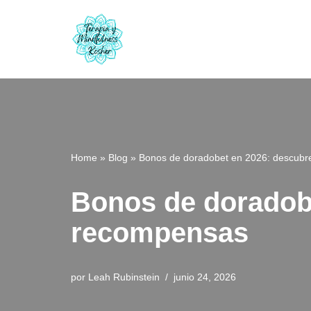
Saltar
al
contenido
Home
»
Blog
»
Bonos de doradobet en 2026: descubr
Bonos de doradob
recompensas
por
Leah Rubinstein
junio 24, 2026