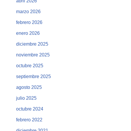
abril 2026
marzo 2026
febrero 2026
enero 2026
diciembre 2025
noviembre 2025
octubre 2025
septiembre 2025
agosto 2025
julio 2025
octubre 2024
febrero 2022
diciembre 2021