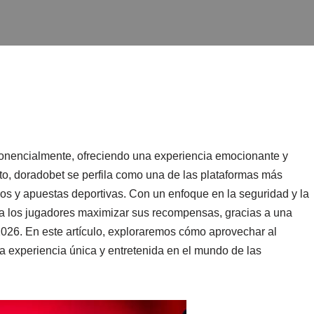
ponencialmente, ofreciendo una experiencia emocionante y
to, doradobet se perfila como una de las plataformas más
s y apuestas deportivas. Con un enfoque en la seguridad y la
e a los jugadores maximizar sus recompensas, gracias a una
026. En este artículo, exploraremos cómo aprovechar al
na experiencia única y entretenida en el mundo de las