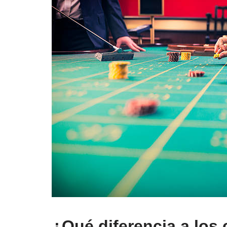
¿Qué diferencia a los 