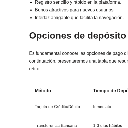
Registro sencillo y rápido en la plataforma.
Bonos atractivos para nuevos usuarios.
Interfaz amigable que facilita la navegación.
Opciones de depósito 
Es fundamental conocer las opciones de pago dis
continuación, presentaremos una tabla que resum
retiro.
Método
Tiempo de Depó
Tarjeta de Crédito/Débito
Inmediato
Transferencia Bancaria
1-3 días hábiles