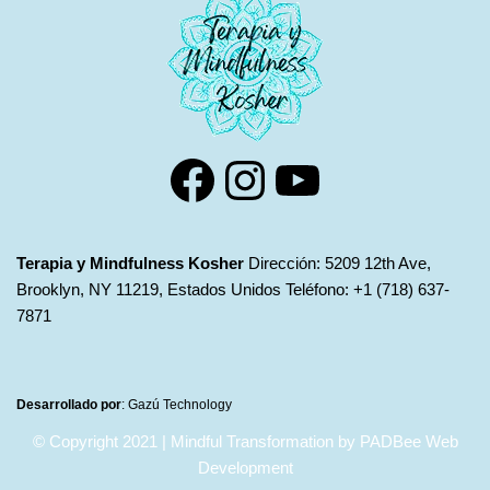
Terapia y Mindfulness Kosher
Dirección: 5209 12th Ave,
Brooklyn, NY 11219, Estados Unidos Teléfono: +1 (718) 637-
7871
Desarrollado por
:
Gazú Technology
© Copyright 2021 | Mindful Transformation by PADBee Web
Development