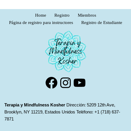
Home
Registro
Miembros
Página de registro para instructores
Registro de Estudiante
Terapia y Mindfulness Kosher
Dirección: 5209 12th Ave,
Brooklyn, NY 11219, Estados Unidos Teléfono: +1 (718) 637-
7871