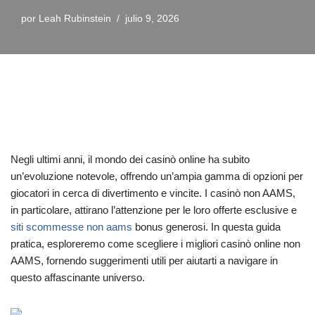
por
Leah Rubinstein
julio 9, 2026
Negli ultimi anni, il mondo dei casinò online ha subito
un’evoluzione notevole, offrendo un’ampia gamma di opzioni per
giocatori in cerca di divertimento e vincite. I casinò non AAMS,
in particolare, attirano l’attenzione per le loro offerte esclusive e
siti scommesse non aams
bonus generosi. In questa guida
pratica, esploreremo come scegliere i migliori casinò online non
AAMS, fornendo suggerimenti utili per aiutarti a navigare in
questo affascinante universo.