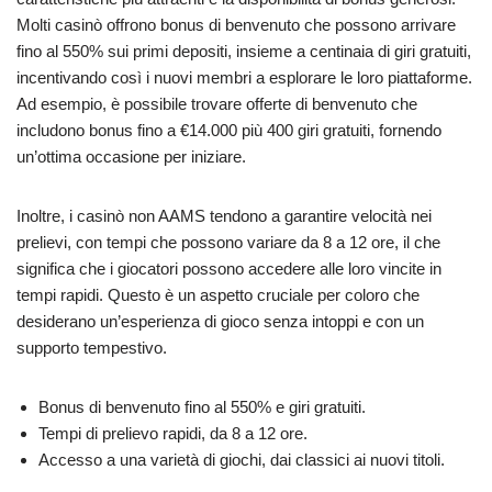
Molti casinò offrono bonus di benvenuto che possono arrivare
fino al 550% sui primi depositi, insieme a centinaia di giri gratuiti,
incentivando così i nuovi membri a esplorare le loro piattaforme.
Ad esempio, è possibile trovare offerte di benvenuto che
includono bonus fino a €14.000 più 400 giri gratuiti, fornendo
un’ottima occasione per iniziare.
Inoltre, i casinò non AAMS tendono a garantire velocità nei
prelievi, con tempi che possono variare da 8 a 12 ore, il che
significa che i giocatori possono accedere alle loro vincite in
tempi rapidi. Questo è un aspetto cruciale per coloro che
desiderano un’esperienza di gioco senza intoppi e con un
supporto tempestivo.
Bonus di benvenuto fino al 550% e giri gratuiti.
Tempi di prelievo rapidi, da 8 a 12 ore.
Accesso a una varietà di giochi, dai classici ai nuovi titoli.