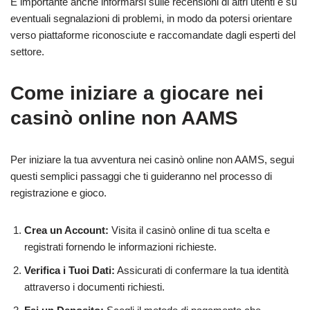
È importante anche informarsi sulle recensioni di altri utenti e su
eventuali segnalazioni di problemi, in modo da potersi orientare
verso piattaforme riconosciute e raccomandate dagli esperti del
settore.
Come iniziare a giocare nei
casinò online non AAMS
Per iniziare la tua avventura nei casinò online non AAMS, segui
questi semplici passaggi che ti guideranno nel processo di
registrazione e gioco.
Crea un Account:
Visita il casinò online di tua scelta e
registrati fornendo le informazioni richieste.
Verifica i Tuoi Dati:
Assicurati di confermare la tua identità
attraverso i documenti richiesti.