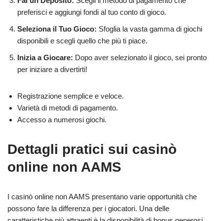
Fai un Deposito:
Scegli il metodo di pagamento che
preferisci e aggiungi fondi al tuo conto di gioco.
Seleziona il Tuo Gioco:
Sfoglia la vasta gamma di giochi
disponibili e scegli quello che più ti piace.
Inizia a Giocare:
Dopo aver selezionato il gioco, sei pronto
per iniziare a divertirti!
Registrazione semplice e veloce.
Varietà di metodi di pagamento.
Accesso a numerosi giochi.
Dettagli pratici sui casinò
online non AAMS
I casinò online non AAMS presentano varie opportunità che
possono fare la differenza per i giocatori. Una delle
caratteristiche più attraenti è la disponibilità di bonus generosi.