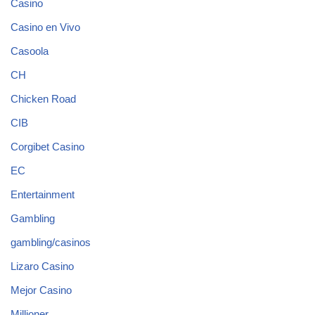
Casino
Casino en Vivo
Casoola
CH
Chicken Road
CIB
Corgibet Casino
EC
Entertainment
Gambling
gambling/casinos
Lizaro Casino
Mejor Casino
Millioner