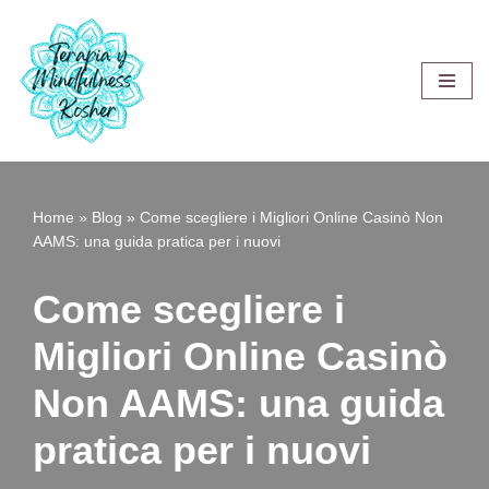
Saltar
al
contenido
Home
»
Blog
»
Come scegliere i Migliori Online Casinò Non
AAMS: una guida pratica per i nuovi
Come scegliere i
Migliori Online Casinò
Non AAMS: una guida
pratica per i nuovi