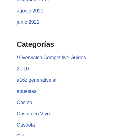
agosto 2021
junio 2021
Categorías
! Overwatch Competitive Guides
21.10
a16z generative ai
apuestas
Casino
Casino en Vivo
Casoola