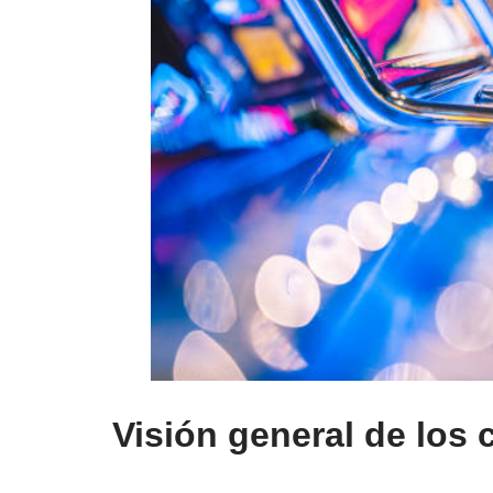
Visión general de los 