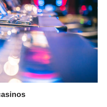
casinos