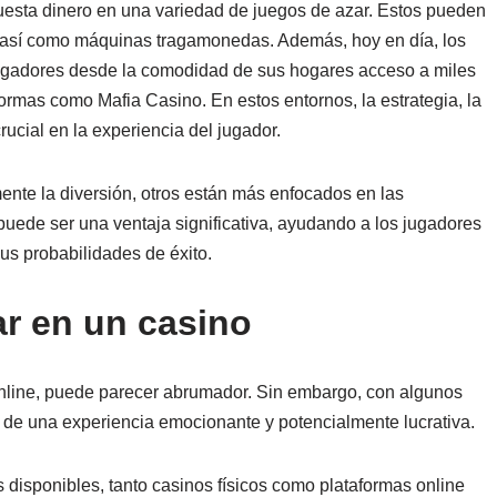
uesta dinero en una variedad de juegos de azar. Estos pueden
a, así como máquinas tragamonedas. Además, hoy en día, los
 jugadores desde la comodidad de sus hogares acceso a miles
ormas como Mafia Casino. En estos entornos, la estrategia, la
rucial en la experiencia del jugador.
nte la diversión, otros están más enfocados en las
puede ser una ventaja significativa, ayudando a los jugadores
s probabilidades de éxito.
r en un casino
o online, puede parecer abrumador. Sin embargo, con algunos
r de una experiencia emocionante y potencialmente lucrativa.
 disponibles, tanto casinos físicos como plataformas online