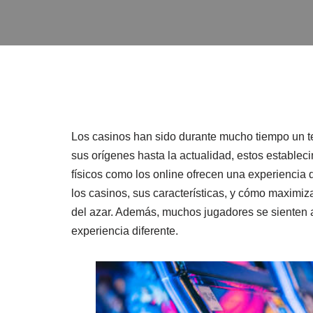
Los casinos han sido durante mucho tiempo un t
sus orígenes hasta la actualidad, estos establec
físicos como los online ofrecen una experiencia 
los casinos, sus características, y cómo maximi
del azar. Además, muchos jugadores se sienten 
experiencia diferente.