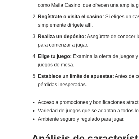
como Mafia Casino, que ofrecen una amplia 
Regístrate o visita el casino:
Si eliges un cas
simplemente dirígete allí.
Realiza un depósito:
Asegúrate de conocer lo
para comenzar a jugar.
Elige tu juego:
Examina la oferta de juegos y
juegos de mesa.
Establece un límite de apuestas:
Antes de co
pérdidas inesperadas.
Acceso a promociones y bonificaciones atract
Variedad de juegos que se adaptan a todos lo
Ambiente seguro y regulado para jugar.
Análisis de característ