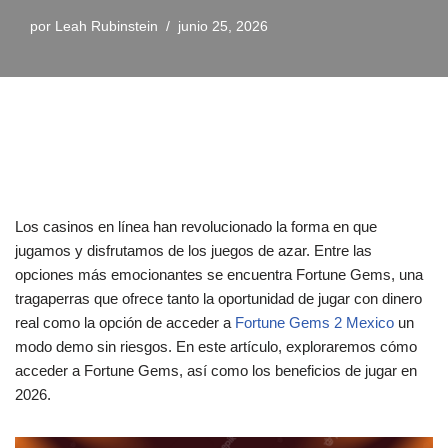
por
Leah Rubinstein
junio 25, 2026
Los casinos en línea han revolucionado la forma en que
jugamos y disfrutamos de los juegos de azar. Entre las
opciones más emocionantes se encuentra Fortune Gems, una
tragaperras que ofrece tanto la oportunidad de jugar con dinero
real como la opción de acceder a
Fortune Gems 2 Mexico
un
modo demo sin riesgos. En este artículo, exploraremos cómo
acceder a Fortune Gems, así como los beneficios de jugar en
2026.