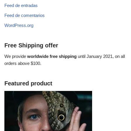
Feed de entradas
Feed de comentarios
WordPress.org
Free Shipping offer
We provide
worldwide free shipping
until January 2021, on all
orders above $100.
Featured product