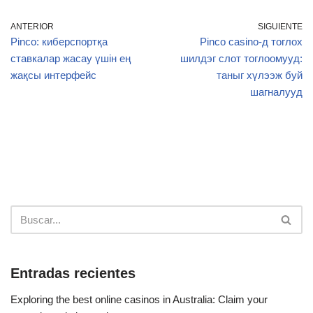
ANTERIOR
SIGUIENTE
Pinco: киберспортқа
Pinco casino-д тоглох
ставкалар жасау үшін ең
шилдэг слот тоглоомууд:
жақсы интерфейс
таныг хүлээж буй
шагналууд
Entradas recientes
Exploring the best online casinos in Australia: Claim your