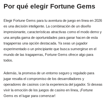
Por qué elegir Fortune Gems
Elegir Fortune Gems para tu aventura de juego en línea en 2026
es una decisión inteligente. La combinación de un diseño
impresionante, características atractivas como el modo demo y
una amplia gama de oportunidades para ganar hacen de esta
tragaperras una opción destacada. Ya seas un jugador
experimentado o un principiante que busca sumergirse en el
mundo de las tragaperras, Fortune Gems ofrece algo para
todos.
Además, la promesa de un entorno seguro y regulado para
jugar resalta el compromiso de los desarrolladores y
operadores de casinos con la experiencia del jugador. Si deseas
vivir la emoción de los juegos de casino en línea, ¡Fortune
Gems es el lugar para comenzar!