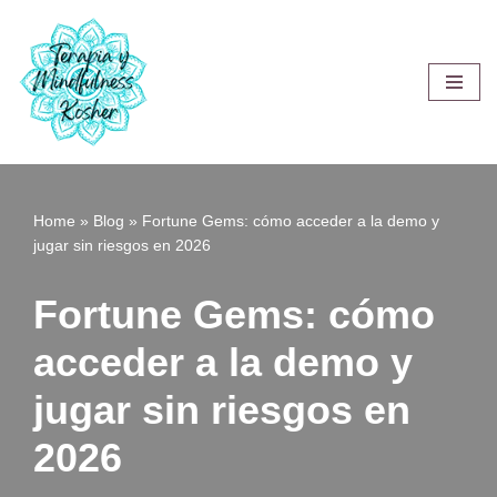
Saltar
al
contenido
Home
»
Blog
»
Fortune Gems: cómo acceder a la demo y
jugar sin riesgos en 2026
Fortune Gems: cómo
acceder a la demo y
jugar sin riesgos en
2026