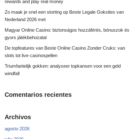
rewards and play real money
Zo maak je snel een storting op Beste Legale Goksites van
Nederland 2026 met
Magyar Online Casino: biztonságos hozzáférés, bónuszok és
gyors játékbehozatal
De topfeatures van Beste Online Casino Zonder Cruks: van
slots tot live casinospellen
Triumfantelijk gokken: analyseer topkansen voor een geld
windfall
Comentarios recientes
Archivos
agosto 2026