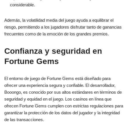
considerable.
Además, la volatilidad media del juego ayuda a equilibrar el
riesgo, permitiendo a los jugadores disfrutar tanto de ganancias
frecuentes como de la emoción de los grandes premios.
Confianza y seguridad en
Fortune Gems
El entorno de juego de Fortune Gems está diseñado para
ofrecer una experiencia segura y confiable. El desarrollador,
Booongo, es conocido por sus altos estándares en términos de
seguridad y equidad en el juego. Los casinos en línea que
ofrecen Fortune Gems cumplen con estrictas regulaciones para
garantizar la protección de los datos del jugador y la integridad
de las transacciones.