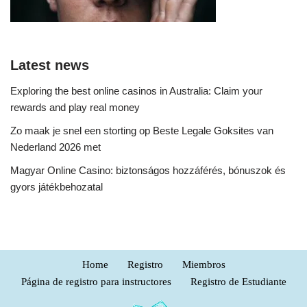
Latest news
Exploring the best online casinos in Australia: Claim your
rewards and play real money
Zo maak je snel een storting op Beste Legale Goksites van
Nederland 2026 met
Magyar Online Casino: biztonságos hozzáférés, bónuszok és
gyors játékbehozatal
Home
Registro
Miembros
Página de registro para instructores
Registro de Estudiante