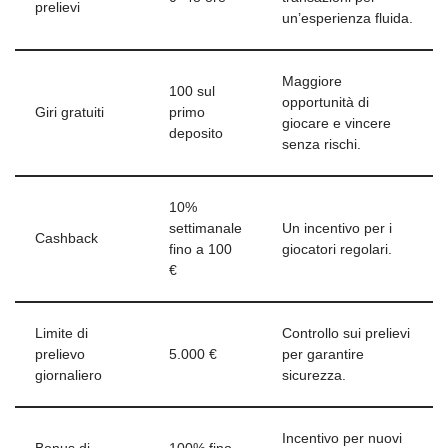
prelievi
un’esperienza fluida.
Maggiore
100 sul
opportunità di
Giri gratuiti
primo
giocare e vincere
deposito
senza rischi.
10%
settimanale
Un incentivo per i
Cashback
fino a 100
giocatori regolari.
€
Limite di
Controllo sui prelievi
prelievo
5.000 €
per garantire
giornaliero
sicurezza.
Incentivo per nuovi