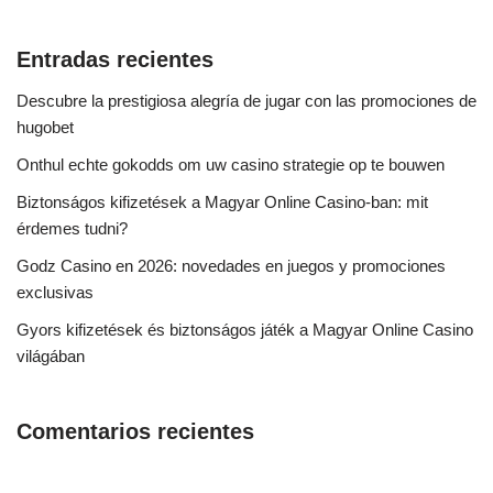
Entradas recientes
Descubre la prestigiosa alegría de jugar con las promociones de
hugobet
Onthul echte gokodds om uw casino strategie op te bouwen
Biztonságos kifizetések a Magyar Online Casino-ban: mit
érdemes tudni?
Godz Casino en 2026: novedades en juegos y promociones
exclusivas
Gyors kifizetések és biztonságos játék a Magyar Online Casino
világában
Comentarios recientes