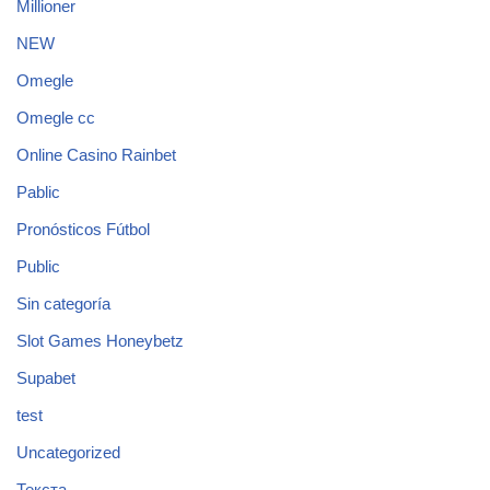
Millioner
NEW
Omegle
Omegle cc
Online Casino Rainbet
Pablic
Pronósticos Fútbol
Public
Sin categoría
Slot Games Honeybetz
Supabet
test
Uncategorized
Текста