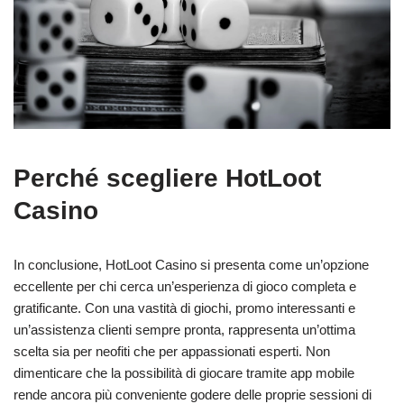
Perché scegliere HotLoot
Casino
In conclusione, HotLoot Casino si presenta come un’opzione
eccellente per chi cerca un’esperienza di gioco completa e
gratificante. Con una vastità di giochi, promo interessanti e
un’assistenza clienti sempre pronta, rappresenta un’ottima
scelta sia per neofiti che per appassionati esperti. Non
dimenticare che la possibilità di giocare tramite app mobile
rende ancora più conveniente godere delle proprie sessioni di