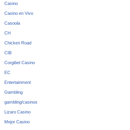
Casino
Casino en Vivo
Casoola
CH
Chicken Road
CIB
Corgibet Casino
EC
Entertainment
Gambling
gambling/casinos
Lizaro Casino
Mejor Casino