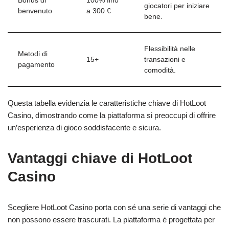
Bonus di
100% fino
giocatori per iniziare
benvenuto
a 300 €
bene.
Flessibilità nelle
Metodi di
15+
transazioni e
pagamento
comodità.
Questa tabella evidenzia le caratteristiche chiave di HotLoot
Casino, dimostrando come la piattaforma si preoccupi di offrire
un’esperienza di gioco soddisfacente e sicura.
Vantaggi chiave di HotLoot
Casino
Scegliere HotLoot Casino porta con sé una serie di vantaggi che
non possono essere trascurati. La piattaforma è progettata per