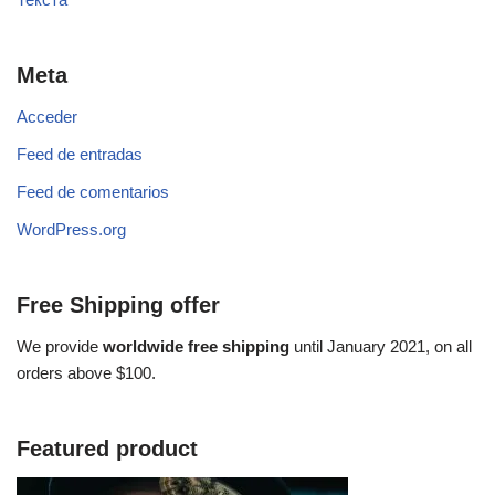
Meta
Acceder
Feed de entradas
Feed de comentarios
WordPress.org
Free Shipping offer
We provide
worldwide free shipping
until January 2021, on all
orders above $100.
Featured product