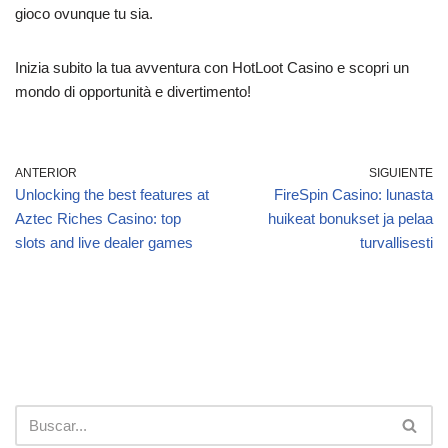
gioco ovunque tu sia.
Inizia subito la tua avventura con HotLoot Casino e scopri un
mondo di opportunità e divertimento!
ANTERIOR
SIGUIENTE
Unlocking the best features at
FireSpin Casino: lunasta
Aztec Riches Casino: top
huikeat bonukset ja pelaa
slots and live dealer games
turvallisesti