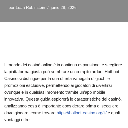
por
Leah Rubinstein
junio 28, 2026
Il mondo dei casinò online è in continua espansione, e scegliere
la piattaforma giusta può sembrare un compito arduo. HotLoot
Casino si distingue per la sua offerta variegata di giochi e
promozioni esclusive, permettendo ai giocatori di divertirsi
ovunque e in qualsiasi momento tramite un’app mobile
innovativa. Questa guida esplorerà le caratteristiche del casinò,
analizzando cosa è importante considerare prima di scegliere
dove giocare, come trovare
https://hotloot-casino.org/it/
e quali
vantaggi offre.