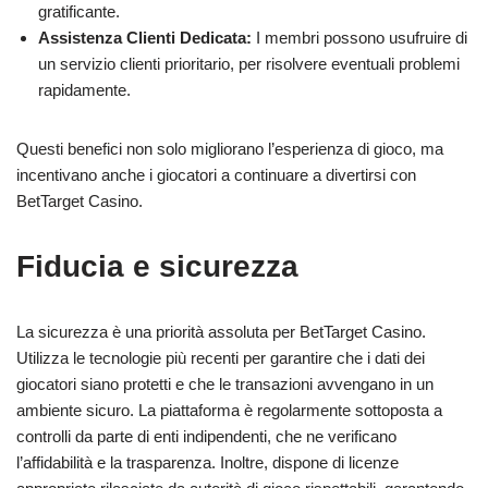
gratificante.
Assistenza Clienti Dedicata:
I membri possono usufruire di
un servizio clienti prioritario, per risolvere eventuali problemi
rapidamente.
Questi benefici non solo migliorano l’esperienza di gioco, ma
incentivano anche i giocatori a continuare a divertirsi con
BetTarget Casino.
Fiducia e sicurezza
La sicurezza è una priorità assoluta per BetTarget Casino.
Utilizza le tecnologie più recenti per garantire che i dati dei
giocatori siano protetti e che le transazioni avvengano in un
ambiente sicuro. La piattaforma è regolarmente sottoposta a
controlli da parte di enti indipendenti, che ne verificano
l’affidabilità e la trasparenza. Inoltre, dispone di licenze