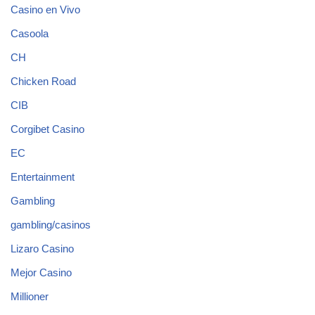
Casino en Vivo
Casoola
CH
Chicken Road
CIB
Corgibet Casino
EC
Entertainment
Gambling
gambling/casinos
Lizaro Casino
Mejor Casino
Millioner