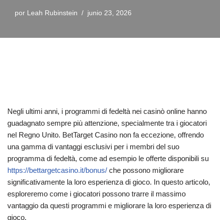
por
Leah Rubinstein
junio 23, 2026
Negli ultimi anni, i programmi di fedeltà nei casinò online hanno
guadagnato sempre più attenzione, specialmente tra i giocatori
nel Regno Unito. BetTarget Casino non fa eccezione, offrendo
una gamma di vantaggi esclusivi per i membri del suo
programma di fedeltà, come ad esempio le offerte disponibili su
https://bettargetcasino.it/bonus/
che possono migliorare
significativamente la loro esperienza di gioco. In questo articolo,
esploreremo come i giocatori possono trarre il massimo
vantaggio da questi programmi e migliorare la loro esperienza di
gioco.