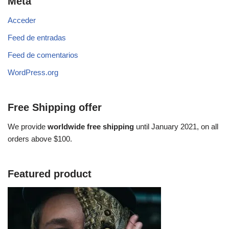
Meta
Acceder
Feed de entradas
Feed de comentarios
WordPress.org
Free Shipping offer
We provide
worldwide free shipping
until January 2021, on all
orders above $100.
Featured product