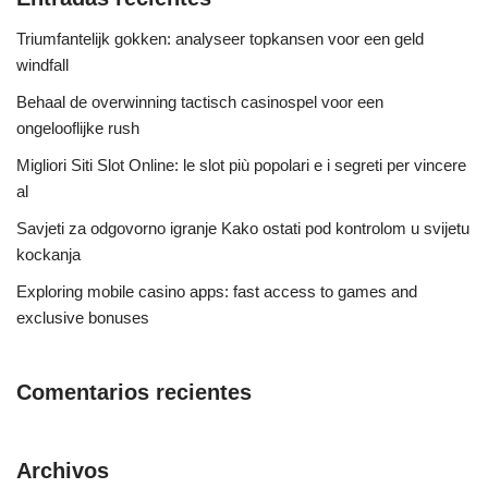
Triumfantelijk gokken: analyseer topkansen voor een geld
windfall
Behaal de overwinning tactisch casinospel voor een
ongelooflijke rush
Migliori Siti Slot Online: le slot più popolari e i segreti per vincere
al
Savjeti za odgovorno igranje Kako ostati pod kontrolom u svijetu
kockanja
Exploring mobile casino apps: fast access to games and
exclusive bonuses
Comentarios recientes
Archivos