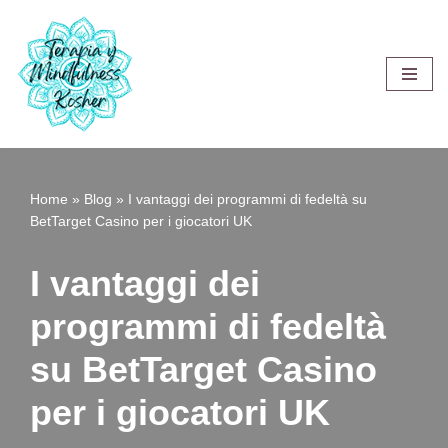
Saltar
al
contenido
Home
»
Blog
»
I vantaggi dei programmi di fedeltà su
BetTarget Casino per i giocatori UK
I vantaggi dei
programmi di fedeltà
su BetTarget Casino
per i giocatori UK