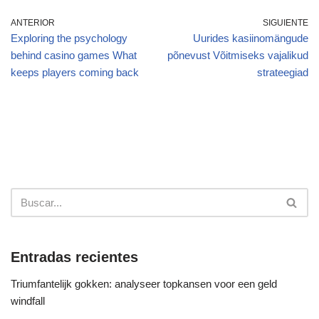
ANTERIOR
SIGUIENTE
Exploring the psychology
Uurides kasiinomängude
behind casino games What
põnevust Võitmiseks vajalikud
keeps players coming back
strateegiad
Entradas recientes
Triumfantelijk gokken: analyseer topkansen voor een geld
windfall