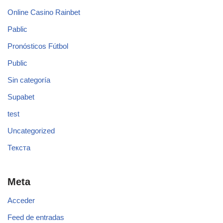
Online Casino Rainbet
Pablic
Pronósticos Fútbol
Public
Sin categoría
Supabet
test
Uncategorized
Текста
Meta
Acceder
Feed de entradas