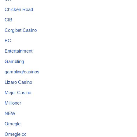
Chicken Road
CIB
Corgibet Casino
EC
Entertainment
Gambling
gambling/casinos
Lizaro Casino
Mejor Casino
Millioner
NEW
Omegle
Omegle cc