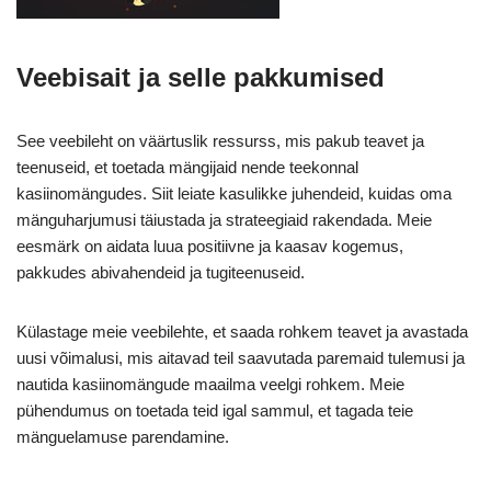
Veebisait ja selle pakkumised
See veebileht on väärtuslik ressurss, mis pakub teavet ja
teenuseid, et toetada mängijaid nende teekonnal
kasiinomängudes. Siit leiate kasulikke juhendeid, kuidas oma
mänguharjumusi täiustada ja strateegiaid rakendada. Meie
eesmärk on aidata luua positiivne ja kaasav kogemus,
pakkudes abivahendeid ja tugiteenuseid.
Külastage meie veebilehte, et saada rohkem teavet ja avastada
uusi võimalusi, mis aitavad teil saavutada paremaid tulemusi ja
nautida kasiinomängude maailma veelgi rohkem. Meie
pühendumus on toetada teid igal sammul, et tagada teie
mänguelamuse parendamine.