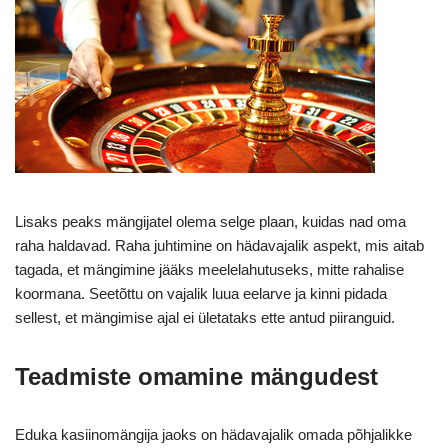
Lisaks peaks mängijatel olema selge plaan, kuidas nad oma
raha haldavad. Raha juhtimine on hädavajalik aspekt, mis aitab
tagada, et mängimine jääks meelelahutuseks, mitte rahalise
koormana. Seetõttu on vajalik luua eelarve ja kinni pidada
sellest, et mängimise ajal ei ületataks ette antud piiranguid.
Teadmiste omamine mängudest
Eduka kasiinomängija jaoks on hädavajalik omada põhjalikke