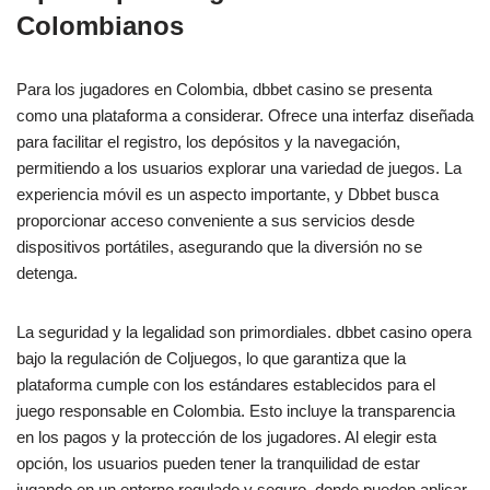
Colombianos
Para los jugadores en Colombia, dbbet casino se presenta
como una plataforma a considerar. Ofrece una interfaz diseñada
para facilitar el registro, los depósitos y la navegación,
permitiendo a los usuarios explorar una variedad de juegos. La
experiencia móvil es un aspecto importante, y Dbbet busca
proporcionar acceso conveniente a sus servicios desde
dispositivos portátiles, asegurando que la diversión no se
detenga.
La seguridad y la legalidad son primordiales. dbbet casino opera
bajo la regulación de Coljuegos, lo que garantiza que la
plataforma cumple con los estándares establecidos para el
juego responsable en Colombia. Esto incluye la transparencia
en los pagos y la protección de los jugadores. Al elegir esta
opción, los usuarios pueden tener la tranquilidad de estar
jugando en un entorno regulado y seguro, donde pueden aplicar