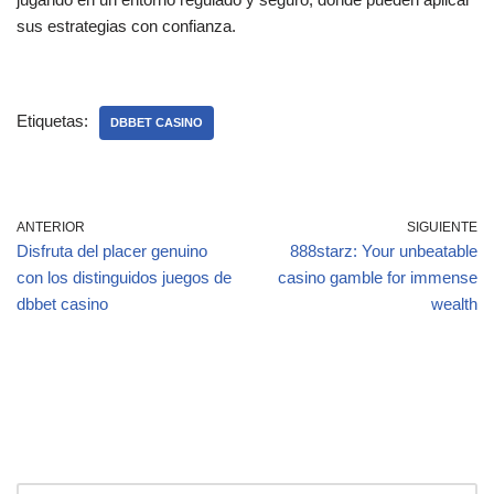
sus estrategias con confianza.
Etiquetas:
DBBET CASINO
ANTERIOR
SIGUIENTE
Disfruta del placer genuino
888starz: Your unbeatable
con los distinguidos juegos de
casino gamble for immense
dbbet casino
wealth