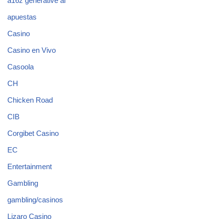
a16z generative ai
apuestas
Casino
Casino en Vivo
Casoola
CH
Chicken Road
CIB
Corgibet Casino
EC
Entertainment
Gambling
gambling/casinos
Lizaro Casino