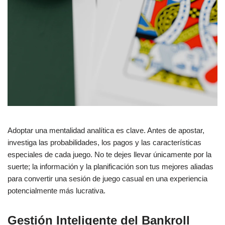
Adoptar una mentalidad analítica es clave. Antes de apostar,
investiga las probabilidades, los pagos y las características
especiales de cada juego. No te dejes llevar únicamente por la
suerte; la información y la planificación son tus mejores aliadas
para convertir una sesión de juego casual en una experiencia
potencialmente más lucrativa.
Gestión Inteligente del Bankroll