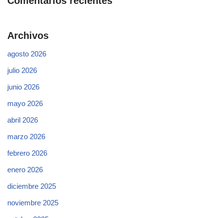
Comentarios recientes
Archivos
agosto 2026
julio 2026
junio 2026
mayo 2026
abril 2026
marzo 2026
febrero 2026
enero 2026
diciembre 2025
noviembre 2025