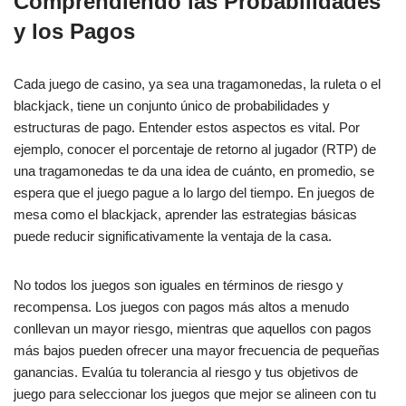
Comprendiendo las Probabilidades
y los Pagos
Cada juego de casino, ya sea una tragamonedas, la ruleta o el
blackjack, tiene un conjunto único de probabilidades y
estructuras de pago. Entender estos aspectos es vital. Por
ejemplo, conocer el porcentaje de retorno al jugador (RTP) de
una tragamonedas te da una idea de cuánto, en promedio, se
espera que el juego pague a lo largo del tiempo. En juegos de
mesa como el blackjack, aprender las estrategias básicas
puede reducir significativamente la ventaja de la casa.
No todos los juegos son iguales en términos de riesgo y
recompensa. Los juegos con pagos más altos a menudo
conllevan un mayor riesgo, mientras que aquellos con pagos
más bajos pueden ofrecer una mayor frecuencia de pequeñas
ganancias. Evalúa tu tolerancia al riesgo y tus objetivos de
juego para seleccionar los juegos que mejor se alineen con tu