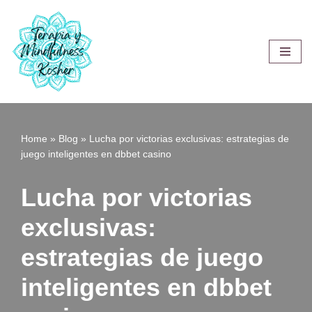
Saltar
al
contenido
Home
»
Blog
»
Lucha por victorias exclusivas: estrategias de
juego inteligentes en dbbet casino
Lucha por victorias
exclusivas:
estrategias de juego
inteligentes en dbbet