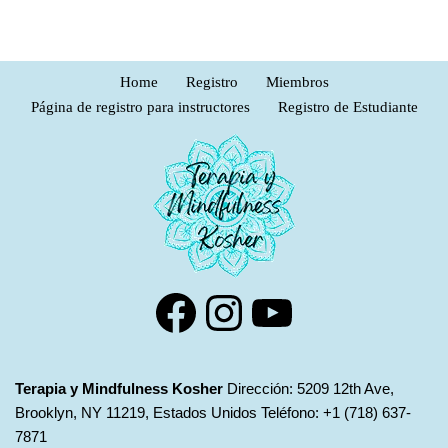
Home
Registro
Miembros
Página de registro para instructores
Registro de Estudiante
Terapia y Mindfulness Kosher
Dirección: 5209 12th Ave,
Brooklyn, NY 11219, Estados Unidos Teléfono: +1 (718) 637-
7871