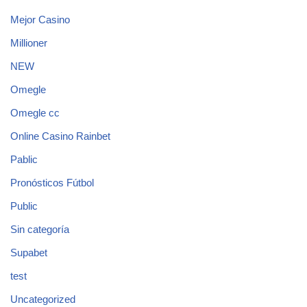
Mejor Casino
Millioner
NEW
Omegle
Omegle cc
Online Casino Rainbet
Pablic
Pronósticos Fútbol
Public
Sin categoría
Supabet
test
Uncategorized