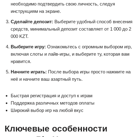
необходимо подтвердить свою личность, следуя
инструкциям на экране.
Сделайте депозит:
Выберите удобный способ внесения
средств, минимальный депозит составляет от 1 000 до 2
000 KZT.
Выберите игру:
Ознакомьтесь с огромным выбором игр,
включая слоты и лайв-игры, и выберите ту, которая вам
нравится.
Начните играть:
После выбора игры просто нажмите на
неё и начните ваш азартный путь.
Быстрая регистрация и доступ к играм
Поддержка различных методов оплаты
Широкий выбор игр на любой вкус
Ключевые особенности