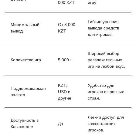
000 KZT
игру.
Гибкие условия
Минимальный
От 3 000
вывода средств
вывод
KZT
для игроков.
Широкий выбор
Количество игр
5 000+
развлекательных
игр на любой вкус.
KZT,
Удобство для
Поддерживаемая
USD и
игроков из разных
валюта
другие
стран.
Легкий доступ для
Доступность в
Да
казахстанских
Казахстане
игроков.