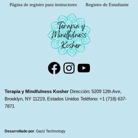
Página de registro para instructores
Registro de Estudiante
Terapia y Mindfulness Kosher
Dirección: 5209 12th Ave,
Brooklyn, NY 11219, Estados Unidos Teléfono: +1 (718) 637-
7871
Desarrollado por
:
Gazú Technology