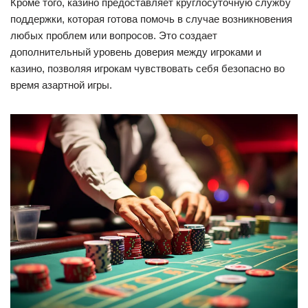
Кроме того, казино предоставляет круглосуточную службу
поддержки, которая готова помочь в случае возникновения
любых проблем или вопросов. Это создает
дополнительный уровень доверия между игроками и
казино, позволяя игрокам чувствовать себя безопасно во
время азартной игры.