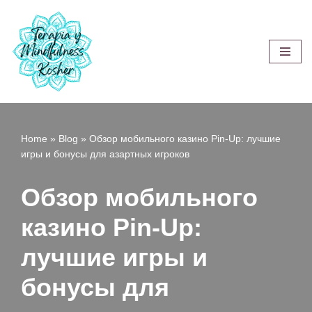
Saltar
al
contenido
Home
»
Blog
»
Обзор мобильного казино Pin-Up: лучшие
игры и бонусы для азартных игроков
Обзор мобильного
казино Pin-Up:
лучшие игры и
бонусы для