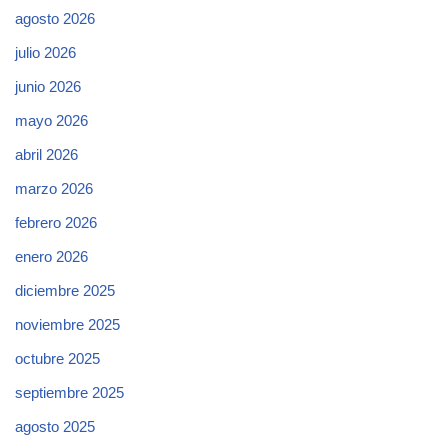
agosto 2026
julio 2026
junio 2026
mayo 2026
abril 2026
marzo 2026
febrero 2026
enero 2026
diciembre 2025
noviembre 2025
octubre 2025
septiembre 2025
agosto 2025