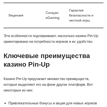
Гарантия
Curaçao
Лицензия
безопасности и
eGaming
честной игры.
Эти особенности подчеркивают, насколько казино Pin-Up
ориентировано на потребности игроков и их удобство.
Ключевые преимущества
казино Pin-Up
Казино Pin-Up предлагает множество преимуществ,
которые выделяют его на фоне других платформ. Вот
некоторые из них:
Привлекательные бонусы и акции для новых игроков