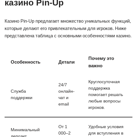
казино Pin-Up
Казино Pin-Up предлагает множество уникальных функций,
которые делают его привлекательным для игроков. Ниже
представлена таблица с основными особенностями казино.
Почему это
Особенность
Детали
важно
Круглосуточная
24/7
поддержка
Служба
онлайн-
помогает решать
поддержки
чат и
любые вопросы
email
игроков.
От 1
Удобные условия
Минимальный
000–2
для вступления в
депозит