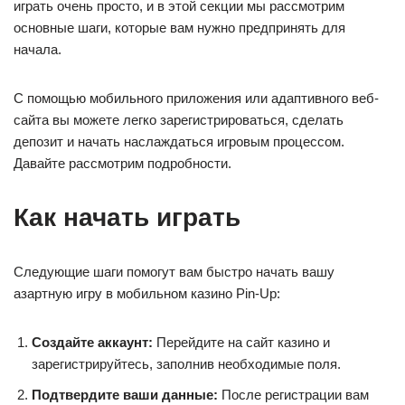
играть очень просто, и в этой секции мы рассмотрим
основные шаги, которые вам нужно предпринять для
начала.
С помощью мобильного приложения или адаптивного веб-
сайта вы можете легко зарегистрироваться, сделать
депозит и начать наслаждаться игровым процессом.
Давайте рассмотрим подробности.
Как начать играть
Следующие шаги помогут вам быстро начать вашу
азартную игру в мобильном казино Pin-Up:
Создайте аккаунт:
Перейдите на сайт казино и
зарегистрируйтесь, заполнив необходимые поля.
Подтвердите ваши данные:
После регистрации вам