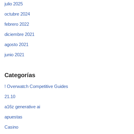
julio 2025
octubre 2024
febrero 2022
diciembre 2021
agosto 2021
junio 2021
Categorías
! Overwatch Competitive Guides
21.10
a16z generative ai
apuestas
Casino