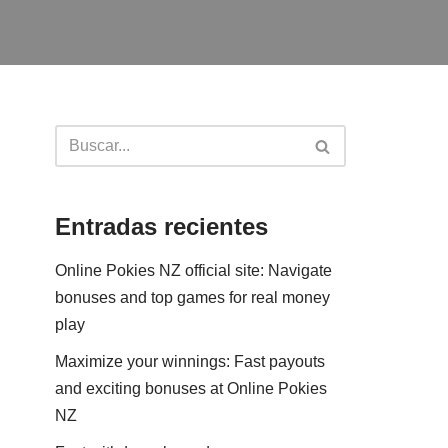
Entradas recientes
Online Pokies NZ official site: Navigate
bonuses and top games for real money
play
Maximize your winnings: Fast payouts
and exciting bonuses at Online Pokies
NZ