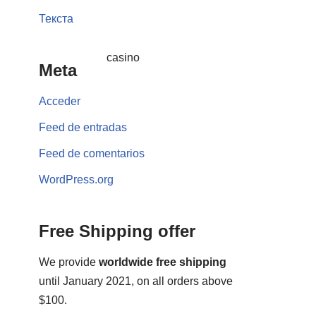
Текста
Meta
Acceder
Feed de entradas
Feed de comentarios
WordPress.org
Free Shipping offer
We provide
worldwide free shipping
until January 2021, on all orders above
$100.