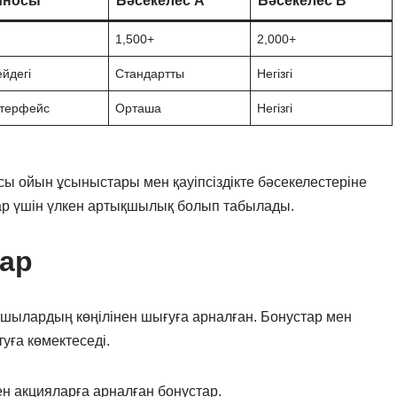
зиносы
Бәсекелес A
Бәсекелес B
1,500+
2,000+
йдегі
Стандартты
Негізгі
нтерфейс
Орташа
Негізгі
сы ойын ұсыныстары мен қауіпсіздікте бәсекелестеріне
лар үшін үлкен артықшылық болып табылады.
тар
шылардың көңілінен шығуға арналған. Бонустар мен
ға көмектеседі.
ен акцияларға арналған бонустар.