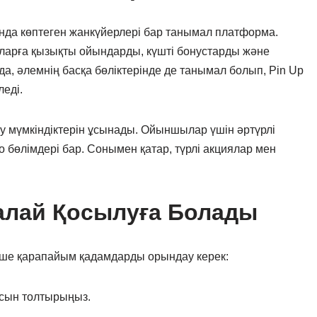
нда көптеген жанкүйерлері бар танымал платформа.
арға қызықты ойындарды, күшті бонустарды және
а, әлемнің басқа бөліктерінде де танымал болып, Pin Up
еді.
у мүмкіндіктерін ұсынады. Ойыншылар үшін әртүрлі
о бөлімдері бар. Сонымен қатар, түрлі акциялар мен
алай Қосылуға Болады
неше қарапайым қадамдарды орындау керек:
асын толтырыңыз.