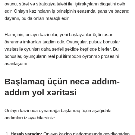
oyunu, sürət və strategiya tələbi ilə, iştirakçıların diqqətini cəlb
edir. Onlayn kazinoların iş prinsipinin əsasında, şans və bacarıq
dayanır, bu da onları maraqlı edir.
Həmçinin, onlayn kazinolar, yeni başlayanlar üçün asan
öyrənmə imkanları təqdim edir. Oyunçular, pulsuz bonuslar
vasitəsilə oyunları daha sərfəli şəkildə kəşf edə bilərlər. Bu
bonuslar, oyunçuların real pul itirmədən öyrənmə prosesini
asanlaşdırır.
Başlamaq üçün necə addım-
addım yol xəritəsi
Onlayn kazinoda oynamağa başlamaq üçün aşağıdakı
addımları izləyə bilərsiniz:
Hesab yaradın:
Onlayn kazino platformasında qeydiyyatdan