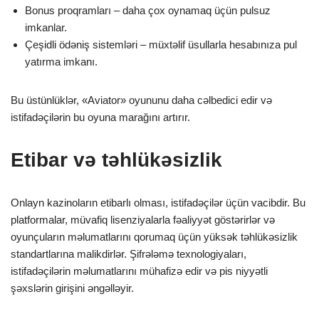
Bonus proqramları – daha çox oynamaq üçün pulsuz
imkanlar.
Çeşidli ödəniş sistemləri – müxtəlif üsullarla hesabınıza pul
yatırma imkanı.
Bu üstünlüklər, «Aviator» oyununu daha cəlbedici edir və
istifadəçilərin bu oyuna marağını artırır.
Etibar və təhlükəsizlik
Onlayn kazinoların etibarlı olması, istifadəçilər üçün vacibdir. Bu
platformalar, müvafiq lisenziyalarla fəaliyyət göstərirlər və
oyunçuların məlumatlarını qorumaq üçün yüksək təhlükəsizlik
standartlarına malikdirlər. Şifrələmə texnologiyaları,
istifadəçilərin məlumatlarını mühafizə edir və pis niyyətli
şəxslərin girişini əngəlləyir.