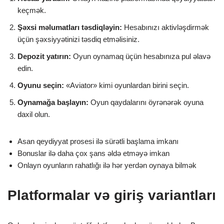
keçmək.
Şəxsi məlumatları təsdiqləyin:
Hesabınızı aktivləşdirmək
üçün şəxsiyyətinizi təsdiq etməlisiniz.
Depozit yatırın:
Oyun oynamaq üçün hesabınıza pul əlavə
edin.
Oyunu seçin:
«Aviator» kimi oyunlardan birini seçin.
Oynamağa başlayın:
Oyun qaydalarını öyrənərək oyuna
daxil olun.
Asan qeydiyyat prosesi ilə sürətli başlama imkanı
Bonuslar ilə daha çox şans əldə etməyə imkan
Onlayn oyunların rahatlığı ilə hər yerdən oynaya bilmək
Platformalar və giriş variantları