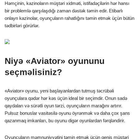
Həmçinin, kazinoların müştəri xidməti, istifadəçilərin hər hansı
bir problemlə qarşılaşdığı zaman dəstək təmin edir. Etibarlı
onlayn kazinolar, oyunçuların rahatlığını təmin etmək üçün bütün
tədbirləri görürlər.
Niyə «Aviator» oyununu
seçməlisiniz?
«Aviator» oyunu, yeni başlayanlardan tutmuş təcrübəli
oyunçulara qədər hər kəs üçün ideal bir seçimdir. Onun sadə
qaydaları və sürətli oyun tərzi, oyunçuların marağını artırır.
Pulsuz bonuslar vasitəsilə oyunu öyrənmək və daha çox şans
qazanmaq imkanları, bu oyunu digər oyunlardan fərqləndirir.
Oyunçuların məmnuniyyətini təmin etmək üçün geniş müştəri