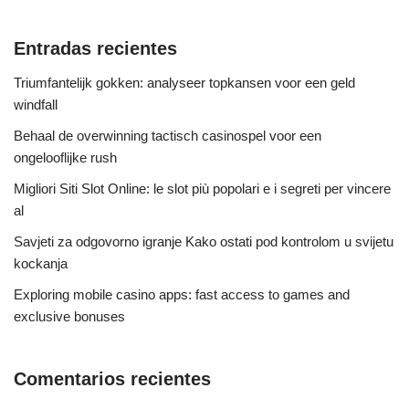
Entradas recientes
Triumfantelijk gokken: analyseer topkansen voor een geld
windfall
Behaal de overwinning tactisch casinospel voor een
ongelooflijke rush
Migliori Siti Slot Online: le slot più popolari e i segreti per vincere
al
Savjeti za odgovorno igranje Kako ostati pod kontrolom u svijetu
kockanja
Exploring mobile casino apps: fast access to games and
exclusive bonuses
Comentarios recientes