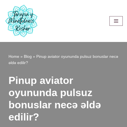
Saltar
al
contenido
Home
»
Blog
»
Pinup aviator oyununda pulsuz bonuslar necə
əldə edilir?
Pinup aviator
oyununda pulsuz
bonuslar necə əldə
edilir?