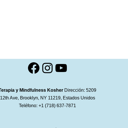
Terapia y Mindfulness Kosher
Dirección: 5209
12th Ave, Brooklyn, NY 11219, Estados Unidos
Teléfono: +1 (718) 637-7871