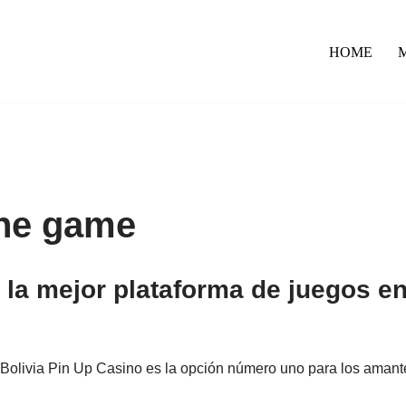
HOME
ine game
la mejor plataforma de juegos en 
n Bolivia Pin Up Casino es la opción número uno para los ama