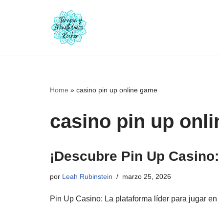
Saltar
al
contenido
Home
»
casino pin up online game
casino pin up onl
¡Descubre Pin Up Casino: 
por
Leah Rubinstein
marzo 25, 2026
Pin Up Casino: La plataforma líder para jugar e