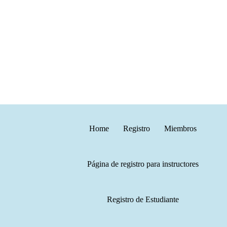
Home
Registro
Miembros
Página de registro para instructores
Registro de Estudiante