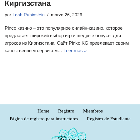
Киргизстана
por
Leah Rubinstein
marzo 26, 2026
Pinco казино – это популярное онлайн-казино, которое
предлагает широкий выбор игр и щедрые бонусы для
игроков из Киргизстана. Сайт Pinko KG привлекает своим
качественным сервисом…
Leer más »
Home
Registro
Miembros
Página de registro para instructores
Registro de Estudiante