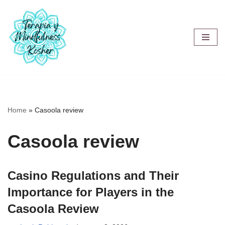
Saltar
al
contenido
Home
»
Casoola review
Casoola review
Casino Regulations and Their
Importance for Players in the
Casoola Review