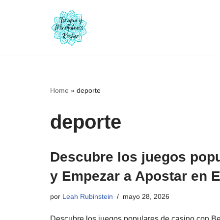
Saltar
al
contenido
Home
»
deporte
deporte
Descubre los juegos popu
y Empezar a Apostar en 
por
Leah Rubinstein
mayo 28, 2026
Descubre los juegos populares de casino con Be