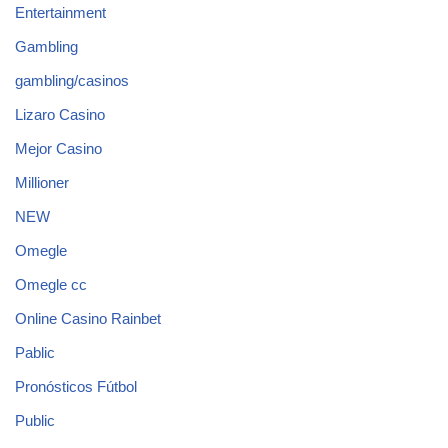
Entertainment
Gambling
gambling/casinos
Lizaro Casino
Mejor Casino
Millioner
NEW
Omegle
Omegle cc
Online Casino Rainbet
Pablic
Pronósticos Fútbol
Public