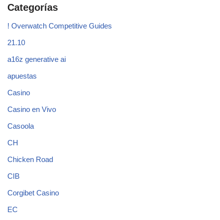
Categorías
! Overwatch Competitive Guides
21.10
a16z generative ai
apuestas
Casino
Casino en Vivo
Casoola
CH
Chicken Road
CIB
Corgibet Casino
EC