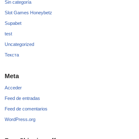
Sin categoría
Slot Games Honeybetz
Supabet
test
Uncategorized
Текста
Meta
Acceder
Feed de entradas
Feed de comentarios
WordPress.org