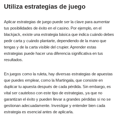
Utiliza estrategias de juego
Aplicar estrategias de juego puede ser la clave para aumentar
tus posibilidades de éxito en el casino. Por ejemplo, en el
blackjack, existe una estrategia básica que indica cuándo debes
pedir carta y cuándo plantarte, dependiendo de la mano que
tengas y de la carta visible del crupier. Aprender estas
estrategias puede hacer una diferencia significativa en tus
resultados.
En juegos como la ruleta, hay diversas estrategias de apuestas
que puedes emplear, como la Martingala, que consiste en
duplicar tu apuesta después de cada pérdida. Sin embargo, es
vital ser cauteloso con este tipo de estrategias, ya que no
garantizan el éxito y pueden llevar a grandes pérdidas si no se
gestionan adecuadamente. Investigar y entender bien cada
estrategia es esencial antes de aplicarla.