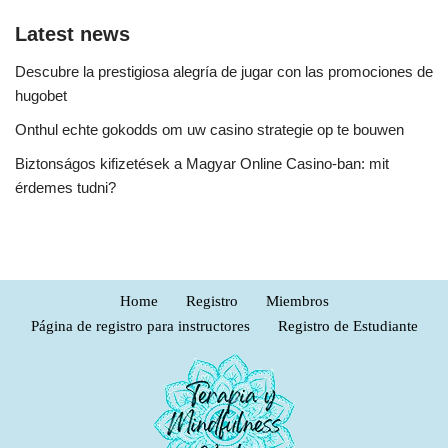
Latest news
Descubre la prestigiosa alegría de jugar con las promociones de
hugobet
Onthul echte gokodds om uw casino strategie op te bouwen
Biztonságos kifizetések a Magyar Online Casino-ban: mit
érdemes tudni?
Home
Registro
Miembros
Página de registro para instructores
Registro de Estudiante