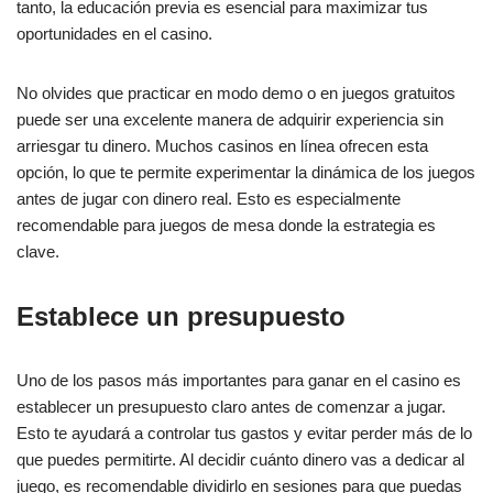
tanto, la educación previa es esencial para maximizar tus
oportunidades en el casino.
No olvides que practicar en modo demo o en juegos gratuitos
puede ser una excelente manera de adquirir experiencia sin
arriesgar tu dinero. Muchos casinos en línea ofrecen esta
opción, lo que te permite experimentar la dinámica de los juegos
antes de jugar con dinero real. Esto es especialmente
recomendable para juegos de mesa donde la estrategia es
clave.
Establece un presupuesto
Uno de los pasos más importantes para ganar en el casino es
establecer un presupuesto claro antes de comenzar a jugar.
Esto te ayudará a controlar tus gastos y evitar perder más de lo
que puedes permitirte. Al decidir cuánto dinero vas a dedicar al
juego, es recomendable dividirlo en sesiones para que puedas