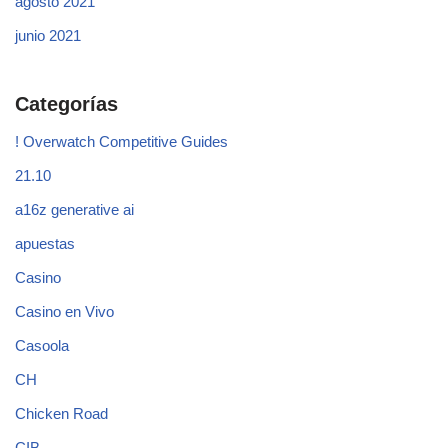
agosto 2021
junio 2021
Categorías
! Overwatch Competitive Guides
21.10
a16z generative ai
apuestas
Casino
Casino en Vivo
Casoola
CH
Chicken Road
CIB