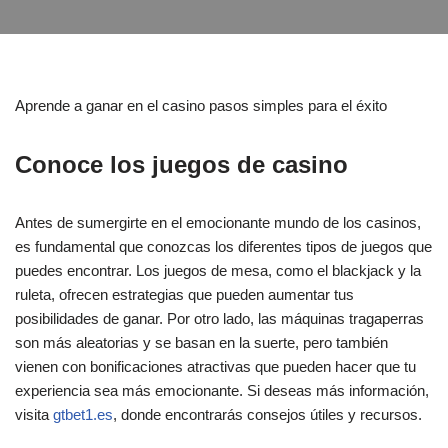
Aprende a ganar en el casino pasos simples para el éxito
Conoce los juegos de casino
Antes de sumergirte en el emocionante mundo de los casinos,
es fundamental que conozcas los diferentes tipos de juegos que
puedes encontrar. Los juegos de mesa, como el blackjack y la
ruleta, ofrecen estrategias que pueden aumentar tus
posibilidades de ganar. Por otro lado, las máquinas tragaperras
son más aleatorias y se basan en la suerte, pero también
vienen con bonificaciones atractivas que pueden hacer que tu
experiencia sea más emocionante. Si deseas más información,
visita
gtbet1.es
, donde encontrarás consejos útiles y recursos.