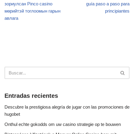
зориулсан Pinco casino
guía paso a paso para
мөрийтэй тоглоомын гарын
principiantes
авлага
Entradas recientes
Descubre la prestigiosa alegría de jugar con las promociones de
hugobet
Onthul echte gokodds om uw casino strategie op te bouwen