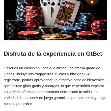
Disfruta de la experiencia en GtBet
GtBet es un casino en línea que ofrece una amplia gama de
juegos, incluyendo tragaperras, ruletas y blackjack. Al
registrarte, podrás aprovechar un atractivo bono de bienvenida
que incluye giros gratis y recargas, lo que te permitirá explorar
su variada oferta sin comprometer demasiado tu saldo. La
variedad de opciones de juego garantiza que siempre haya algo
nuevo que probar.