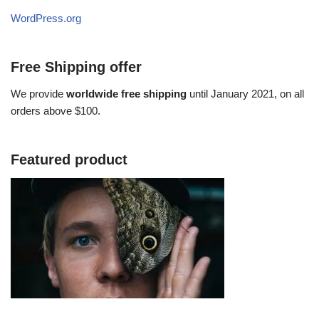
WordPress.org
Free Shipping offer
We provide
worldwide free shipping
until January 2021, on all
orders above $100.
Featured product