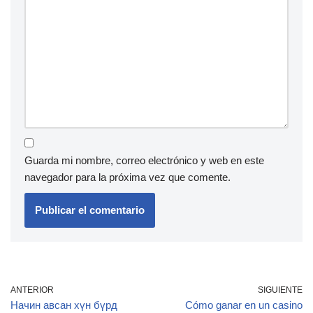
Guarda mi nombre, correo electrónico y web en este
navegador para la próxima vez que comente.
ANTERIOR
SIGUIENTE
Начин авсан хүн бүрд
Cómo ganar en un casino