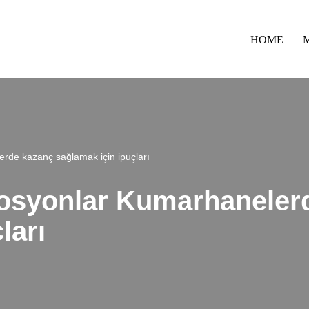
HOME
rde kazanç sağlamak için ipuçları
osyonlar Kumarhaneler
ları