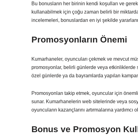
Bu bonusların her birinin kendi koşulları ve gere
kullanabilmek için çoğu zaman belirli bir miktarda
incelemeleri, bonuslardan en iyi şekilde yararlan
Promosyonların Önemi
Kumarhaneler, oyuncuları çekmek ve mevcut müşte
promosyonlar, belirli günlerde veya etkinliklerde 
özel günlerde ya da bayramlarda yapılan kampany
Promosyonları takip etmek, oyuncular için öneml
sunar. Kumarhanelerin web sitelerinde veya sos
oyuncuların kazançlarını artırmalarına yardımcı ola
Bonus ve Promosyon Kulla