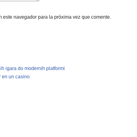
n este navegador para la próxima vez que comente.
ih igara do modernih platformi
r en un casino