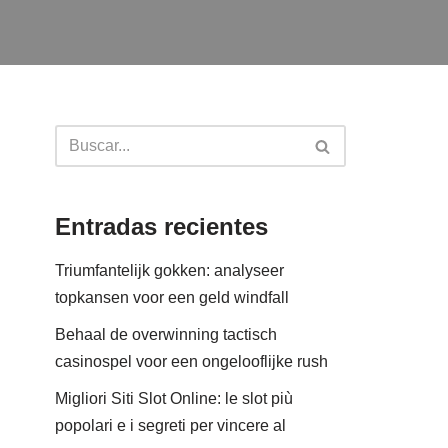
Entradas recientes
Triumfantelijk gokken: analyseer
topkansen voor een geld windfall
Behaal de overwinning tactisch
casinospel voor een ongelooflijke rush
Migliori Siti Slot Online: le slot più
popolari e i segreti per vincere al