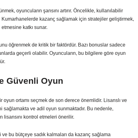
mek, oyuncuların şansını artırır. Öncelikle, kullanılabilir
. Kumarhanelerde kazanç sağlamak için stratejiler geliştirmek,
etmesine katkı sunar.
unu öğrenmek de kritik bir faktördür. Bazı bonuslar sadece
yunlarda geçerli olabilir. Oyuncuların, bu bilgilere göre oyun
ür.
e Güvenli Oyun
 oyun ortamı seçmek de son derece önemlidir. Lisanslı ve
i sağlamakta ve adil oyun sunmaktadır. Bu nedenle,
sansını kontrol etmeleri önerilir.
eri ve bu bütçeye sadık kalmaları da kazanç sağlama