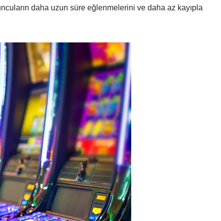
oyuncuların daha uzun süre eğlenmelerini ve daha az kayıpla