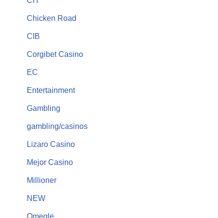
CH
Chicken Road
CIB
Corgibet Casino
EC
Entertainment
Gambling
gambling/casinos
Lizaro Casino
Mejor Casino
Millioner
NEW
Omegle