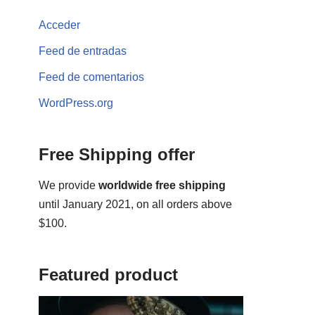
Acceder
Feed de entradas
Feed de comentarios
WordPress.org
Free Shipping offer
We provide
worldwide free shipping
until January 2021, on all orders above
$100.
Featured product