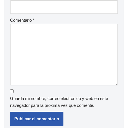
Comentario
*
Guarda mi nombre, correo electrónico y web en este
navegador para la próxima vez que comente.