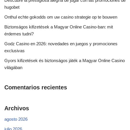
Descubre la prestigiosa alegría de jugar con las promociones de
hugobet
Onthul echte gokodds om uw casino strategie op te bouwen
Biztonságos kifizetések a Magyar Online Casino-ban: mit
érdemes tudni?
Godz Casino en 2026: novedades en juegos y promociones
exclusivas
Gyors kifizetések és biztonságos játék a Magyar Online Casino
világában
Comentarios recientes
Archivos
agosto 2026
julio 2026