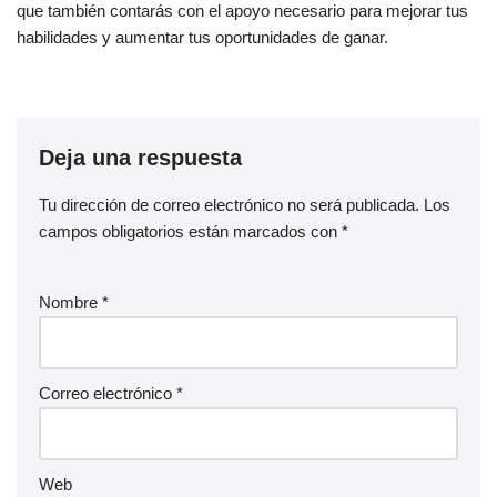
que también contarás con el apoyo necesario para mejorar tus
habilidades y aumentar tus oportunidades de ganar.
Deja una respuesta
Tu dirección de correo electrónico no será publicada.
Los
campos obligatorios están marcados con
*
Nombre
*
Correo electrónico
*
Web