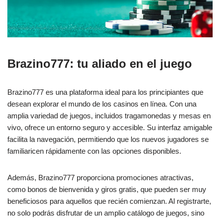
Brazino777: tu aliado en el juego
Brazino777 es una plataforma ideal para los principiantes que
desean explorar el mundo de los casinos en línea. Con una
amplia variedad de juegos, incluidos tragamonedas y mesas en
vivo, ofrece un entorno seguro y accesible. Su interfaz amigable
facilita la navegación, permitiendo que los nuevos jugadores se
familiaricen rápidamente con las opciones disponibles.
Además, Brazino777 proporciona promociones atractivas,
como bonos de bienvenida y giros gratis, que pueden ser muy
beneficiosos para aquellos que recién comienzan. Al registrarte,
no solo podrás disfrutar de un amplio catálogo de juegos, sino