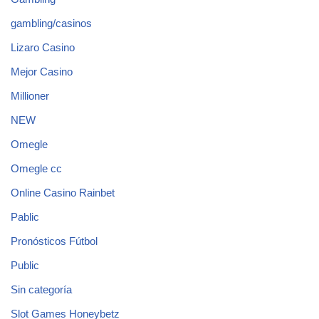
gambling/casinos
Lizaro Casino
Mejor Casino
Millioner
NEW
Omegle
Omegle cc
Online Casino Rainbet
Pablic
Pronósticos Fútbol
Public
Sin categoría
Slot Games Honeybetz