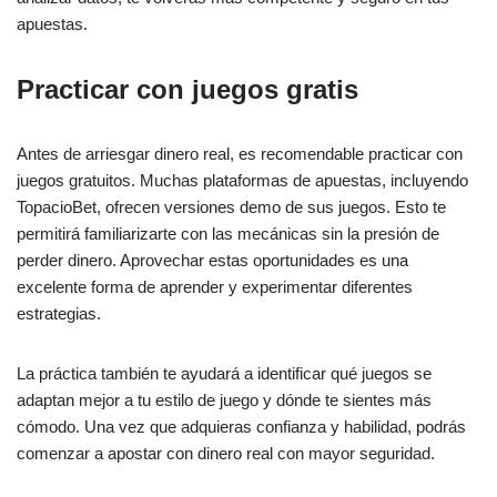
apuestas.
Practicar con juegos gratis
Antes de arriesgar dinero real, es recomendable practicar con
juegos gratuitos. Muchas plataformas de apuestas, incluyendo
TopacioBet, ofrecen versiones demo de sus juegos. Esto te
permitirá familiarizarte con las mecánicas sin la presión de
perder dinero. Aprovechar estas oportunidades es una
excelente forma de aprender y experimentar diferentes
estrategias.
La práctica también te ayudará a identificar qué juegos se
adaptan mejor a tu estilo de juego y dónde te sientes más
cómodo. Una vez que adquieras confianza y habilidad, podrás
comenzar a apostar con dinero real con mayor seguridad.