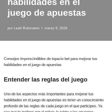
habilidades en el
juego de apuestas
por
Leah Rubinstein
marzo 9, 2026
Consejos imprescindibles de topacio bet para mejorar tus
habilidades en el juego de apuestas
Entender las reglas del juego
Uno de los aspectos más importantes para mejorar tus
habilidades en el juego de apuestas es tener un conocimiento
profundo de las reglas de cada juego en el que participes. Ya
sea que te inclines por el póker, la ruleta o las apuestas