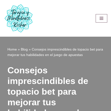
Saltar
al
contenido
Home
»
Blog
»
Consejos imprescindibles de topacio bet para
mejorar tus habilidades en el juego de apuestas
Consejos
imprescindibles de
topacio bet para
mejorar tus