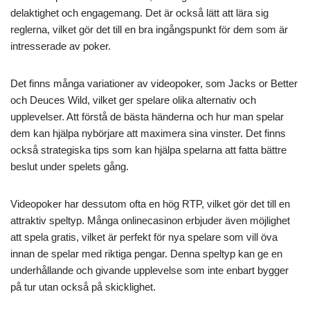
delaktighet och engagemang. Det är också lätt att lära sig
reglerna, vilket gör det till en bra ingångspunkt för dem som är
intresserade av poker.
Det finns många variationer av videopoker, som Jacks or Better
och Deuces Wild, vilket ger spelare olika alternativ och
upplevelser. Att förstå de bästa händerna och hur man spelar
dem kan hjälpa nybörjare att maximera sina vinster. Det finns
också strategiska tips som kan hjälpa spelarna att fatta bättre
beslut under spelets gång.
Videopoker har dessutom ofta en hög RTP, vilket gör det till en
attraktiv speltyp. Många onlinecasinon erbjuder även möjlighet
att spela gratis, vilket är perfekt för nya spelare som vill öva
innan de spelar med riktiga pengar. Denna speltyp kan ge en
underhållande och givande upplevelse som inte enbart bygger
på tur utan också på skicklighet.