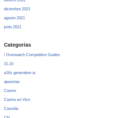
diciembre 2021
agosto 2021
junio 2021
Categorías
! Overwatch Competitive Guides
21.10
a16z generative ai
apuestas
Casino
Casino en Vivo
Casoola
CH