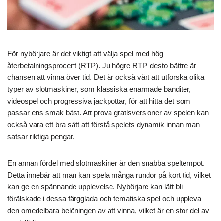
För nybörjare är det viktigt att välja spel med hög
återbetalningsprocent (RTP). Ju högre RTP, desto bättre är
chansen att vinna över tid. Det är också värt att utforska olika
typer av slotmaskiner, som klassiska enarmade banditer,
videospel och progressiva jackpottar, för att hitta det som
passar ens smak bäst. Att prova gratisversioner av spelen kan
också vara ett bra sätt att förstå spelets dynamik innan man
satsar riktiga pengar.
En annan fördel med slotmaskiner är den snabba speltempot.
Detta innebär att man kan spela många rundor på kort tid, vilket
kan ge en spännande upplevelse. Nybörjare kan lätt bli
förälskade i dessa färgglada och tematiska spel och uppleva
den omedelbara belöningen av att vinna, vilket är en stor del av