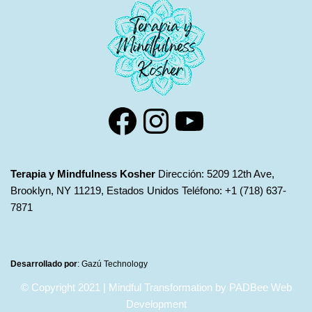
Terapia y Mindfulness Kosher
Dirección: 5209 12th Ave,
Brooklyn, NY 11219, Estados Unidos Teléfono: +1 (718) 637-
7871
Desarrollado por
:
Gazú Technology
© Copyright 2021 | Mindful Transformation by PADBee Web
Development