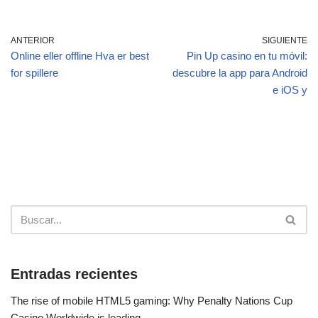
ANTERIOR
SIGUIENTE
Online eller offline Hva er best
Pin Up casino en tu móvil:
for spillere
descubre la app para Android
e iOS y
Entradas recientes
The rise of mobile HTML5 gaming: Why Penalty Nations Cup
Casino Worldwide is leading