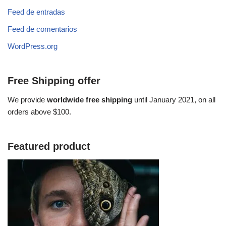
Feed de entradas
Feed de comentarios
WordPress.org
Free Shipping offer
We provide
worldwide free shipping
until January 2021, on all
orders above $100.
Featured product