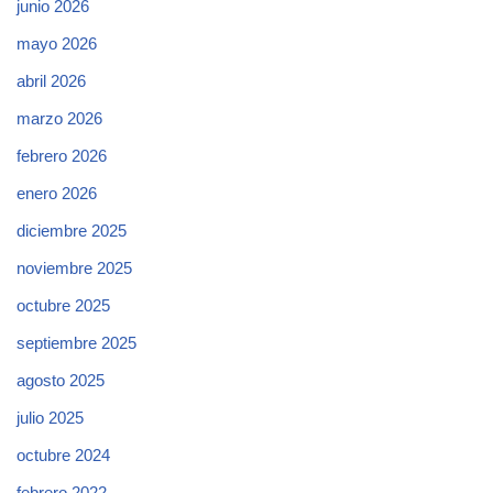
junio 2026
mayo 2026
abril 2026
marzo 2026
febrero 2026
enero 2026
diciembre 2025
noviembre 2025
octubre 2025
septiembre 2025
agosto 2025
julio 2025
octubre 2024
febrero 2022