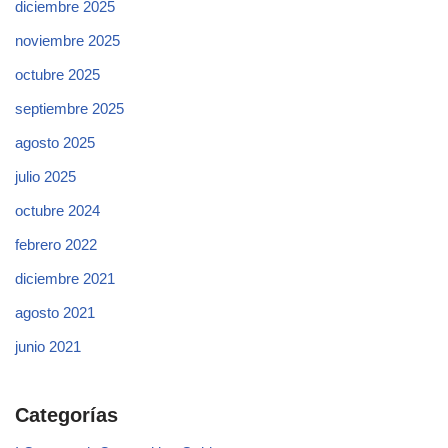
diciembre 2025
noviembre 2025
octubre 2025
septiembre 2025
agosto 2025
julio 2025
octubre 2024
febrero 2022
diciembre 2021
agosto 2021
junio 2021
Categorías