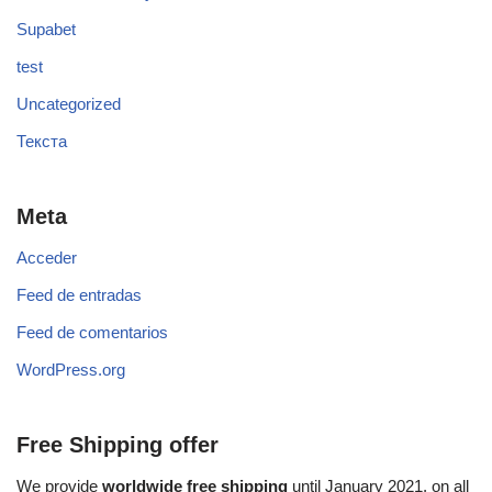
Supabet
test
Uncategorized
Текста
Meta
Acceder
Feed de entradas
Feed de comentarios
WordPress.org
Free Shipping offer
We provide
worldwide free shipping
until January 2021, on all