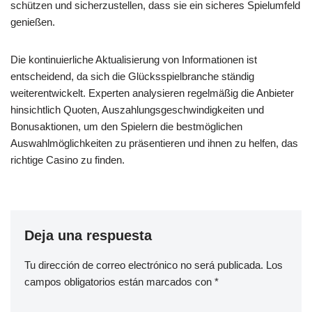
schützen und sicherzustellen, dass sie ein sicheres Spielumfeld
genießen.
Die kontinuierliche Aktualisierung von Informationen ist
entscheidend, da sich die Glücksspielbranche ständig
weiterentwickelt. Experten analysieren regelmäßig die Anbieter
hinsichtlich Quoten, Auszahlungsgeschwindigkeiten und
Bonusaktionen, um den Spielern die bestmöglichen
Auswahlmöglichkeiten zu präsentieren und ihnen zu helfen, das
richtige Casino zu finden.
Deja una respuesta
Tu dirección de correo electrónico no será publicada.
Los
campos obligatorios están marcados con
*