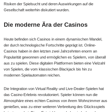
Risiken der Spielsucht und deren Auswirkungen auf die
Gesellschaft weiterhin diskutiert wurden.
Die moderne Ära der Casinos
Heute befinden sich Casinos in einem dynamischen Wandel,
der durch technologische Fortschritte geprägt ist. Online-
Casinos haben in den letzten zwei Jahrzehnten enorm an
Popularität gewonnen und ermöglichen es Spielern, von überall
aus zu spielen. Diese digitalen Plattformen bieten eine Vielzahl
von Spielen, die vom klassischen Blackjack bis hin zu
modernen Spielautomaten reichen.
Die Integration von Virtual Reality und Live-Dealer-Spielen hat
das Casino-Erlebnis revolutioniert. Spieler können nun die
Atmosphäre eines echten Casinos von ihrem Wohnzimmer aus
genießen, was zu einer weiteren Verbreitung des Glücksspiels