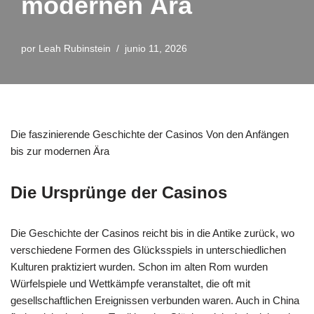
modernen Ära
por
Leah Rubinstein
junio 11, 2026
Die faszinierende Geschichte der Casinos Von den Anfängen
bis zur modernen Ära
Die Ursprünge der Casinos
Die Geschichte der Casinos reicht bis in die Antike zurück, wo
verschiedene Formen des Glücksspiels in unterschiedlichen
Kulturen praktiziert wurden. Schon im alten Rom wurden
Würfelspiele und Wettkämpfe veranstaltet, die oft mit
gesellschaftlichen Ereignissen verbunden waren. Auch in China