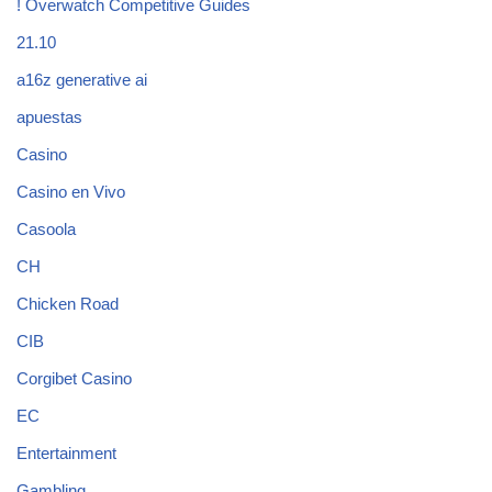
! Overwatch Competitive Guides
21.10
a16z generative ai
apuestas
Casino
Casino en Vivo
Casoola
CH
Chicken Road
CIB
Corgibet Casino
EC
Entertainment
Gambling