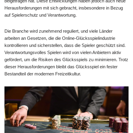
beigetragen hat. Diese Entwicklungen haben jedoch auch neue
Herausforderungen mit sich gebracht, insbesondere in Bezug
auf Spielerschutz und Verantwortung.
Die Branche wird zunehmend reguliert, und viele Länder
arbeiten an Gesetzen, die die Online-Glücksspielindustrie
kontrollieren und sicherstellen, dass die Spieler geschützt sind.
Verantwortungsvolles Spielen wird von vielen Anbietern aktiv
gefördert, um die Risiken des Glücksspiels zu minimieren. Trotz
dieser Herausforderungen bleibt das Glücksspiel ein fester
Bestandteil der modernen Freizeitkultur.