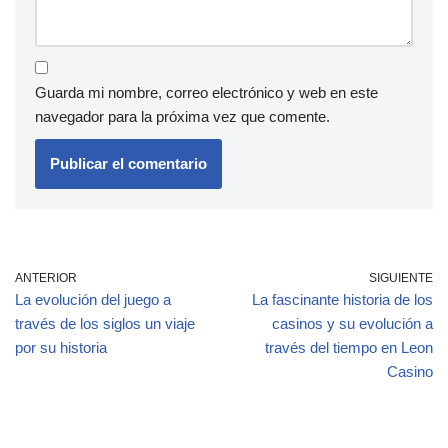
Guarda mi nombre, correo electrónico y web en este
navegador para la próxima vez que comente.
ANTERIOR
SIGUIENTE
La evolución del juego a
La fascinante historia de los
través de los siglos un viaje
casinos y su evolución a
por su historia
través del tiempo en Leon
Casino