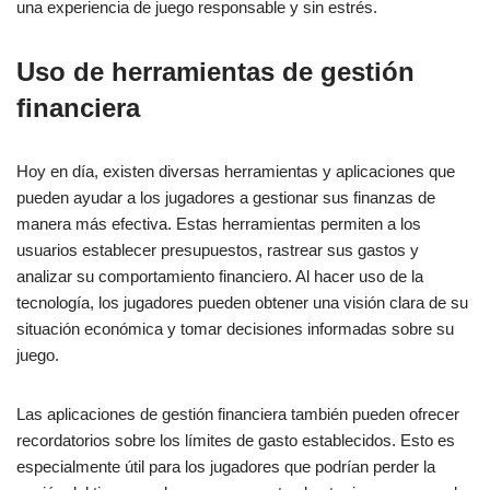
una experiencia de juego responsable y sin estrés.
Uso de herramientas de gestión
financiera
Hoy en día, existen diversas herramientas y aplicaciones que
pueden ayudar a los jugadores a gestionar sus finanzas de
manera más efectiva. Estas herramientas permiten a los
usuarios establecer presupuestos, rastrear sus gastos y
analizar su comportamiento financiero. Al hacer uso de la
tecnología, los jugadores pueden obtener una visión clara de su
situación económica y tomar decisiones informadas sobre su
juego.
Las aplicaciones de gestión financiera también pueden ofrecer
recordatorios sobre los límites de gasto establecidos. Esto es
especialmente útil para los jugadores que podrían perder la