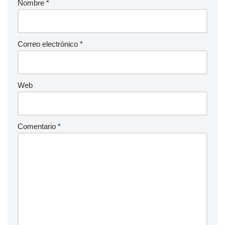
Nombre
*
Correo electrónico
*
Web
Comentario
*