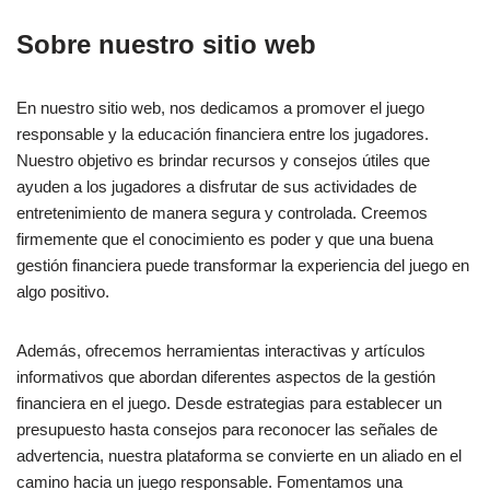
Sobre nuestro sitio web
En nuestro sitio web, nos dedicamos a promover el juego
responsable y la educación financiera entre los jugadores.
Nuestro objetivo es brindar recursos y consejos útiles que
ayuden a los jugadores a disfrutar de sus actividades de
entretenimiento de manera segura y controlada. Creemos
firmemente que el conocimiento es poder y que una buena
gestión financiera puede transformar la experiencia del juego en
algo positivo.
Además, ofrecemos herramientas interactivas y artículos
informativos que abordan diferentes aspectos de la gestión
financiera en el juego. Desde estrategias para establecer un
presupuesto hasta consejos para reconocer las señales de
advertencia, nuestra plataforma se convierte en un aliado en el
camino hacia un juego responsable. Fomentamos una