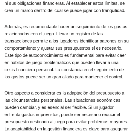
ni sus obligaciones financieras. Al establecer estos límites, se
crea un marco dentro del cual se puede jugar con tranquilidad.
Además, es recomendable hacer un seguimiento de los gastos
relacionados con el juego. Llevar un registro de las
transacciones permite a los jugadores identificar patrones en su
comportamiento y ajustar sus presupuestos si es necesario.
Este tipo de autoconocimiento es fundamental para evitar caer
en hábitos de juego problemáticos que pueden llevar a una
crisis financiera personal. La constancia en el seguimiento de
los gastos puede ser un gran aliado para mantener el control.
Otro aspecto a considerar es la adaptación del presupuesto a
las circunstancias personales. Las situaciones económicas
pueden cambiar, y es esencial ser flexible. Si un jugador
enfrenta gastos imprevistos, puede ser necesario reducir el
presupuesto destinado al juego para evitar problemas mayores.
La adaptabilidad en la gestión financiera es clave para asegurar