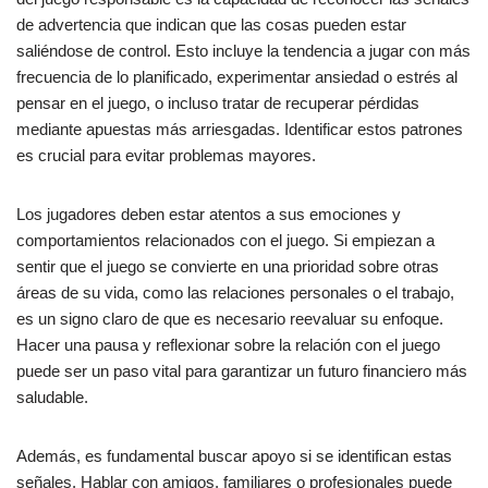
de advertencia que indican que las cosas pueden estar
saliéndose de control. Esto incluye la tendencia a jugar con más
frecuencia de lo planificado, experimentar ansiedad o estrés al
pensar en el juego, o incluso tratar de recuperar pérdidas
mediante apuestas más arriesgadas. Identificar estos patrones
es crucial para evitar problemas mayores.
Los jugadores deben estar atentos a sus emociones y
comportamientos relacionados con el juego. Si empiezan a
sentir que el juego se convierte en una prioridad sobre otras
áreas de su vida, como las relaciones personales o el trabajo,
es un signo claro de que es necesario reevaluar su enfoque.
Hacer una pausa y reflexionar sobre la relación con el juego
puede ser un paso vital para garantizar un futuro financiero más
saludable.
Además, es fundamental buscar apoyo si se identifican estas
señales. Hablar con amigos, familiares o profesionales puede