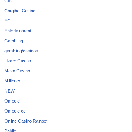
CIB
Corgibet Casino
EC
Entertainment
Gambling
gambling/casinos
Lizaro Casino
Mejor Casino
Millioner
NEW
Omegle
Omegle cc
Online Casino Rainbet
Pablic