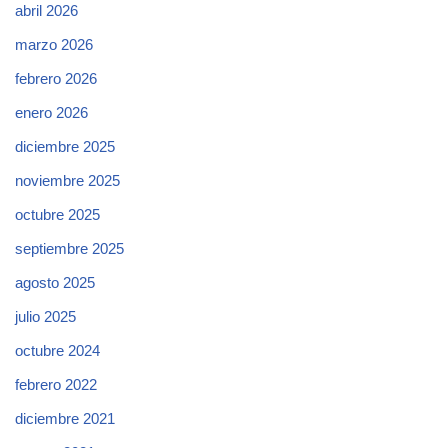
abril 2026
marzo 2026
febrero 2026
enero 2026
diciembre 2025
noviembre 2025
octubre 2025
septiembre 2025
agosto 2025
julio 2025
octubre 2024
febrero 2022
diciembre 2021