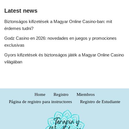
Latest news
Biztonságos kifizetések a Magyar Online Casino-ban: mit
érdemes tudni?
Godz Casino en 2026: novedades en juegos y promociones
exclusivas
Gyors kifizetések és biztonságos játék a Magyar Online Casino
világában
Home
Registro
Miembros
Página de registro para instructores
Registro de Estudiante