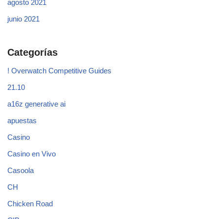
agosto 2021
junio 2021
Categorías
! Overwatch Competitive Guides
21.10
a16z generative ai
apuestas
Casino
Casino en Vivo
Casoola
CH
Chicken Road