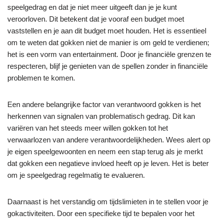
speelgedrag en dat je niet meer uitgeeft dan je je kunt
veroorloven. Dit betekent dat je vooraf een budget moet
vaststellen en je aan dit budget moet houden. Het is essentieel
om te weten dat gokken niet de manier is om geld te verdienen;
het is een vorm van entertainment. Door je financiële grenzen te
respecteren, blijf je genieten van de spellen zonder in financiële
problemen te komen.
Een andere belangrijke factor van verantwoord gokken is het
herkennen van signalen van problematisch gedrag. Dit kan
variëren van het steeds meer willen gokken tot het
verwaarlozen van andere verantwoordelijkheden. Wees alert op
je eigen speelgewoonten en neem een stap terug als je merkt
dat gokken een negatieve invloed heeft op je leven. Het is beter
om je speelgedrag regelmatig te evalueren.
Daarnaast is het verstandig om tijdslimieten in te stellen voor je
gokactiviteiten. Door een specifieke tijd te bepalen voor het