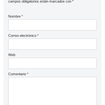
campos obligatorios están marcados con
*
Nombre
*
Correo electrónico
*
Web
Comentario
*