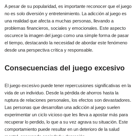
A pesar de su popularidad, es importante reconocer que el juego
no es solo diversión y entretenimiento. La adicción al juego es
una realidad que afecta a muchas personas, llevando a
problemas financieros, sociales y emocionales. Este aspecto
oscurece la imagen del juego como una simple forma de pasar
el tiempo, destacando la necesidad de abordar este fenómeno
desde una perspectiva crítica y responsable.
Consecuencias del juego excesivo
El juego excesivo puede tener repercusiones significativas en la
vida de un individuo. Desde la pérdida de ahorros hasta la
ruptura de relaciones personales, los efectos son devastadores.
Las personas que desarrollan una adicción al juego suelen
experimentar un ciclo vicioso que les lleva a apostar más para
recuperar lo perdido, lo que a su vez agrava su situación. Este
comportamiento puede resultar en un deterioro de la salud