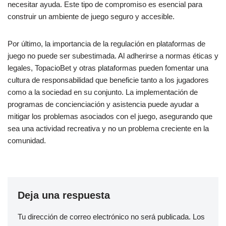
necesitar ayuda. Este tipo de compromiso es esencial para
construir un ambiente de juego seguro y accesible.
Por último, la importancia de la regulación en plataformas de
juego no puede ser subestimada. Al adherirse a normas éticas y
legales, TopacioBet y otras plataformas pueden fomentar una
cultura de responsabilidad que beneficie tanto a los jugadores
como a la sociedad en su conjunto. La implementación de
programas de concienciación y asistencia puede ayudar a
mitigar los problemas asociados con el juego, asegurando que
sea una actividad recreativa y no un problema creciente en la
comunidad.
Deja una respuesta
Tu dirección de correo electrónico no será publicada.
Los