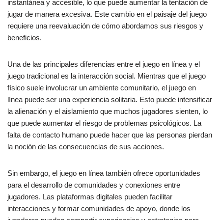
instantánea y accesible, lo que puede aumentar la tentación de
jugar de manera excesiva. Este cambio en el paisaje del juego
requiere una reevaluación de cómo abordamos sus riesgos y
beneficios.
Una de las principales diferencias entre el juego en línea y el
juego tradicional es la interacción social. Mientras que el juego
físico suele involucrar un ambiente comunitario, el juego en
línea puede ser una experiencia solitaria. Esto puede intensificar
la alienación y el aislamiento que muchos jugadores sienten, lo
que puede aumentar el riesgo de problemas psicológicos. La
falta de contacto humano puede hacer que las personas pierdan
la noción de las consecuencias de sus acciones.
Sin embargo, el juego en línea también ofrece oportunidades
para el desarrollo de comunidades y conexiones entre
jugadores. Las plataformas digitales pueden facilitar
interacciones y formar comunidades de apoyo, donde los