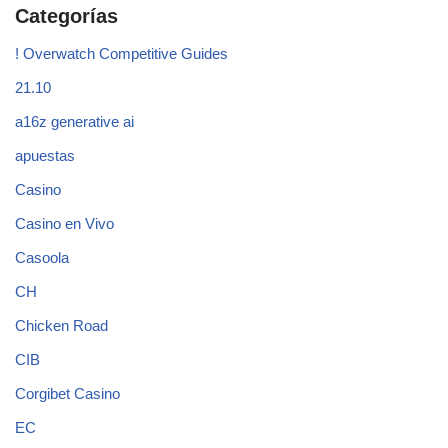
Categorías
! Overwatch Competitive Guides
21.10
a16z generative ai
apuestas
Casino
Casino en Vivo
Casoola
CH
Chicken Road
CIB
Corgibet Casino
EC