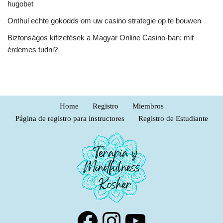
hugobet
Onthul echte gokodds om uw casino strategie op te bouwen
Biztonságos kifizetések a Magyar Online Casino-ban: mit
érdemes tudni?
Home
Registro
Miembros
Página de registro para instructores
Registro de Estudiante