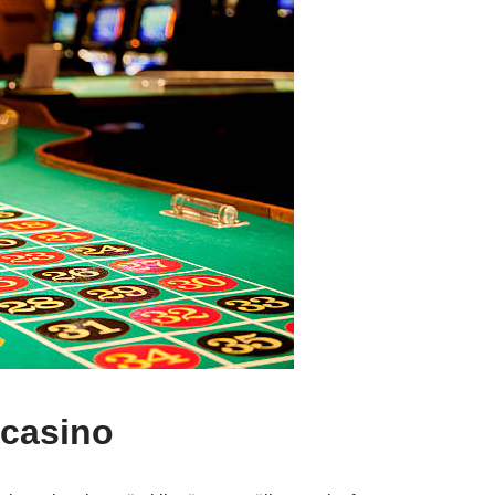
 casino