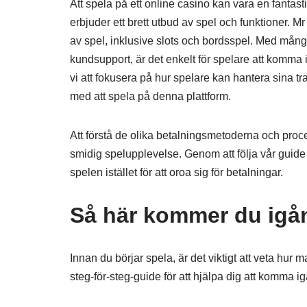
Att spela på ett online casino kan vara en fantast
erbjuder ett brett utbud av spel och funktioner. M
av spel, inklusive slots och bordsspel. Med många
kundsupport, är det enkelt för spelare att komma
vi att fokusera på hur spelare kan hantera sina t
med att spela på denna plattform.
Att förstå de olika betalningsmetoderna och proce
smidig spelupplevelse. Genom att följa vår guide 
spelen istället för att oroa sig för betalningar.
Så här kommer du igå
Innan du börjar spela, är det viktigt att veta hur 
steg-för-steg-guide för att hjälpa dig att komma i