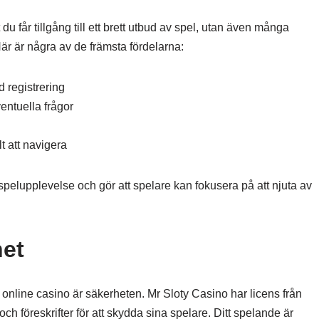
du får tillgång till ett brett utbud av spel, utan även många
Här är några av de främsta fördelarna:
d registrering
entuella frågor
t att navigera
 spelupplevelse och gör att spelare kan fokusera på att njuta av
het
t online casino är säkerheten. Mr Sloty Casino har licens från
r och föreskrifter för att skydda sina spelare. Ditt spelande är