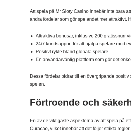
Att spela på Mr Sloty Casino innebär inte bara att 
andra fördelar som gör spelandet mer attraktivt. 
Attraktiva bonusar, inklusive 200 gratissnurr vi
24/7 kundsupport för att hjälpa spelare med ev
Positivt rykte bland globala spelare
En användarvänlig plattform som gör det enkel
Dessa fördelar bidrar till en övergripande positiv
spelen.
Förtroende och säker
En av de viktigaste aspekterna av att spela på et
Curacao, vilket innebär att det följer strikta regle