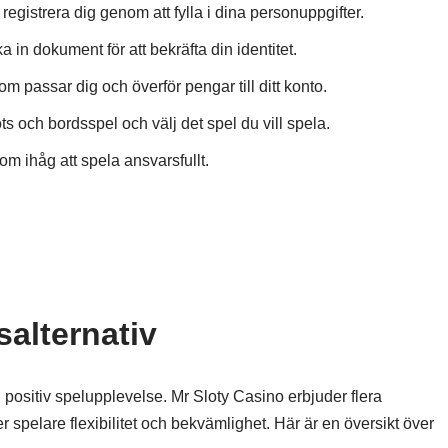
registrera dig genom att fylla i dina personuppgifter.
in dokument för att bekräfta din identitet.
 passar dig och överför pengar till ditt konto.
ts och bordsspel och välj det spel du vill spela.
m ihåg att spela ansvarsfullt.
salternativ
n positiv spelupplevelse. Mr Sloty Casino erbjuder flera
ger spelare flexibilitet och bekvämlighet. Här är en översikt över