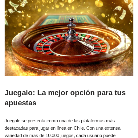
Juegalo: La mejor opción para tus
apuestas
Juegalo se presenta como una de las plataformas más
destacadas para jugar en línea en Chile. Con una extensa
variedad de más de 10.000 juegos, cada usuario puede