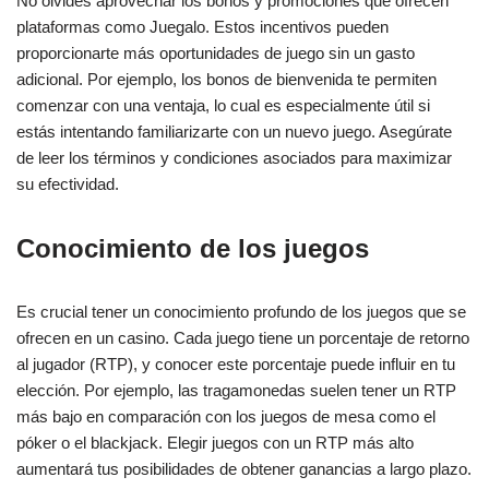
No olvides aprovechar los bonos y promociones que ofrecen
plataformas como Juegalo. Estos incentivos pueden
proporcionarte más oportunidades de juego sin un gasto
adicional. Por ejemplo, los bonos de bienvenida te permiten
comenzar con una ventaja, lo cual es especialmente útil si
estás intentando familiarizarte con un nuevo juego. Asegúrate
de leer los términos y condiciones asociados para maximizar
su efectividad.
Conocimiento de los juegos
Es crucial tener un conocimiento profundo de los juegos que se
ofrecen en un casino. Cada juego tiene un porcentaje de retorno
al jugador (RTP), y conocer este porcentaje puede influir en tu
elección. Por ejemplo, las tragamonedas suelen tener un RTP
más bajo en comparación con los juegos de mesa como el
póker o el blackjack. Elegir juegos con un RTP más alto
aumentará tus posibilidades de obtener ganancias a largo plazo.