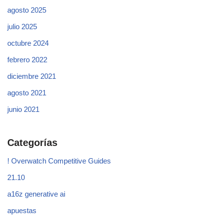
agosto 2025
julio 2025
octubre 2024
febrero 2022
diciembre 2021
agosto 2021
junio 2021
Categorías
! Overwatch Competitive Guides
21.10
a16z generative ai
apuestas