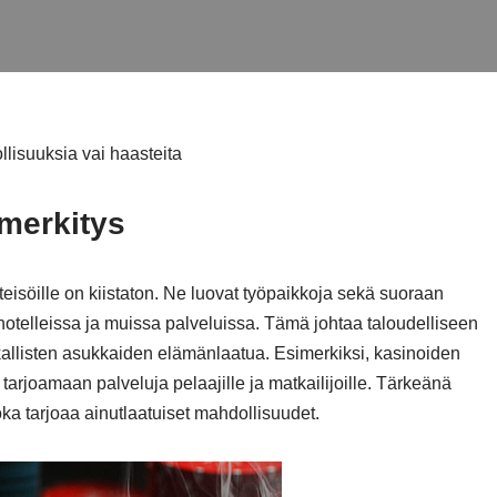
llisuuksia vai haasteita
 merkitys
teisöille on kiistaton. Ne luovat työpaikkoja sekä suoraan
, hotelleissa ja muissa palveluissa. Tämä johtaa taloudelliseen
kallisten asukkaiden elämänlaatua. Esimerkiksi, kasinoiden
t tarjoamaan palveluja pelaajille ja matkailijoille. Tärkeänä
joka tarjoaa ainutlaatuiset mahdollisuudet.