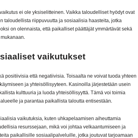
aikutus ei ole yksiselitteinen. Vaikka taloudelliset hyödyt ovat
 taloudellista riippuvuutta ja sosiaalisia haasteita, jotka
oksi on olennaista, että paikalliset päättäjät ymmärtävät sekä
at mukanaan.
siaaliset vaikutukset
ä positiivisia että negatiivisia. Toisaalta ne voivat tuoda yhteen
akäymiseen ja yhteisöllisyyteen. Kasinoilla järjestetään usein
allista kulttuuria ja luoda yhteisöllisyyttä. Tämä voi toimia
alueelle ja parantaa paikallista taloutta entisestään.
osiaalisia vaikutuksia, kuten uhkapelaamisen aiheuttamia
dellisia resurssejaan, mikä voi johtaa velkaantumiseen ja
a paikallisille sosiaalipalveluille, jotka joutuvat tarjoamaan