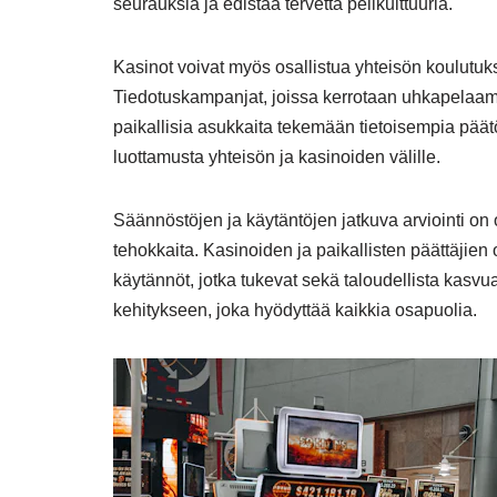
seurauksia ja edistää tervettä pelikulttuuria.
Kasinot voivat myös osallistua yhteisön koulutuk
Tiedotuskampanjat, joissa kerrotaan uhkapelaamise
paikallisia asukkaita tekemään tietoisempia päät
luottamusta yhteisön ja kasinoiden välille.
Säännöstöjen ja käytäntöjen jatkuva arviointi on o
tehokkaita. Kasinoiden ja paikallisten päättäjien o
käytännöt, jotka tukevat sekä taloudellista kasvua
kehitykseen, joka hyödyttää kaikkia osapuolia.