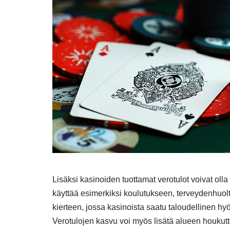
Lisäksi kasinoiden tuottamat verotulot voivat oll
käyttää esimerkiksi koulutukseen, terveydenhuolto
kierteen, jossa kasinoista saatu taloudellinen h
Verotulojen kasvu voi myös lisätä alueen houkuttele