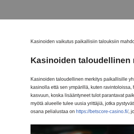
Kasinoiden vaikutus paikallisiin talouksiin mahdo
Kasinoiden taloudellinen
Kasinoiden taloudellinen merkitys paikallisille yh
kasinolla että sen ympärillä, kuten ravintoloissa
kasvuun, koska lisääntyneet tulot parantavat pai
myötä alueelle tulee uusia yrittäjiä, jotka pystyvä
osana pelialustaa on
https://betscore-casino.fi/
, 