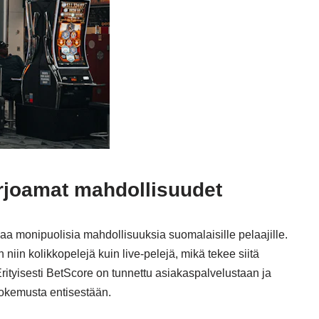
rjoamat mahdollisuudet
aa monipuolisia mahdollisuuksia suomalaisille pelaajille.
 niin kolikkopelejä kuin live-pelejä, mikä tekee siitä
rityisesti BetScore on tunnettu asiakaspalvelustaan ja
kokemusta entisestään.