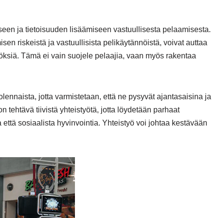
seen ja tietoisuuden lisäämiseen vastuullisesta pelaamisesta.
n riskeistä ja vastuullisista pelikäytännöistä, voivat auttaa
öksiä. Tämä ei vain suojele pelaajia, vaan myös rakentaa
lennaista, jotta varmistetaan, että ne pysyvät ajantasaisina ja
n tehtävä tiivistä yhteistyötä, jotta löydetään parhaat
 että sosiaalista hyvinvointia. Yhteistyö voi johtaa kestävään