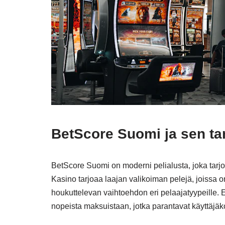
BetScore Suomi ja sen ta
BetScore Suomi on moderni pelialusta, joka tarjo
Kasino tarjoaa laajan valikoiman pelejä, joissa on
houkuttelevan vaihtoehdon eri pelaajatyypeille. E
nopeista maksuistaan, jotka parantavat käyttäjä