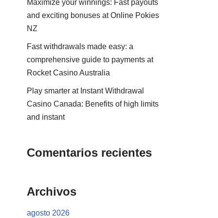
Maximize your winnings: Fast payouts
and exciting bonuses at Online Pokies
NZ
Fast withdrawals made easy: a
comprehensive guide to payments at
Rocket Casino Australia
Play smarter at Instant Withdrawal
Casino Canada: Benefits of high limits
and instant
Comentarios recientes
Archivos
agosto 2026