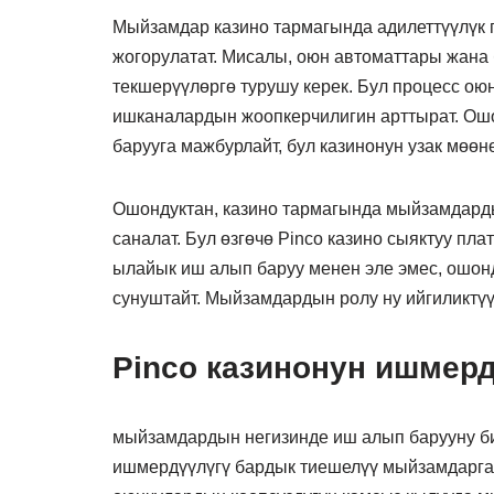
Мыйзамдар казино тармагында адилеттүүлүк
жогорулатат. Мисалы, оюн автоматтары жана
текшерүүлөргө турушу керек. Бул процесс оюн
ишканалардын жоопкерчилигин арттырат. Ош
барууга мажбурлайт, бул казинонун узак мөөн
Ошондуктан, казино тармагында мыйзамдарды
саналат. Бул өзгөчө Pinco казино сыяктуу пл
ылайык иш алып баруу менен эле эмес, ошонд
сунуштайт. Мыйзамдардын ролу ну ийгиликтүү
Pinco казинонун ишмер
мыйзамдардын негизинде иш алып барууну би
ишмердүүлүгү бардык тиешелүү мыйзамдарга 