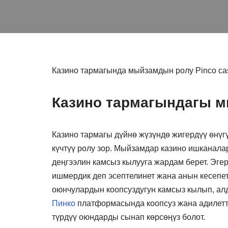
Казино тармагында мыйзамдын ролу Pinco cas
Казино тармагындагы 
Казино тармагы дүйнө жүзүндө жигердүү өнүг
күчтүү ролу зор. Мыйзамдар казино ишканала
деңгээлин камсыз кылууга жардам берет. Эг
ишмердик деп эсептелинет жана анын кесепе
оюнчулардын коопсуздугун камсыз кылып, алд
Пинко
платформасында коопсуз жана адилеттү
түрдүү оюндарды сынап көрсөңүз болот.