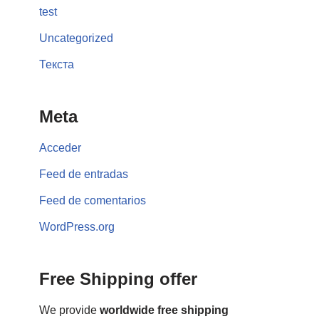
test
Uncategorized
Текста
Meta
Acceder
Feed de entradas
Feed de comentarios
WordPress.org
Free Shipping offer
We provide
worldwide free shipping