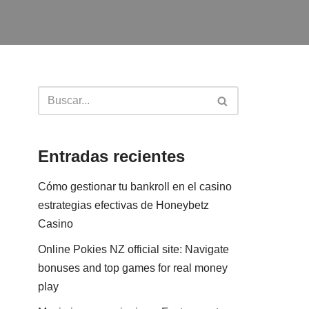
Entradas recientes
Cómo gestionar tu bankroll en el casino
estrategias efectivas de Honeybetz
Casino
Online Pokies NZ official site: Navigate
bonuses and top games for real money
play