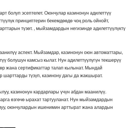
арт болуп эсептелет. Оюнчулар казинонун адилеттүү
түүлүк принциптерин бекемдөөдө чоң роль ойнойт,
арттарын түзөт. , мыйзамдардын негизинде адилеттүүлүктү
аанилүү аспект. Мыйзамдар, казинонун оюн автоматтары,
үү болушун камсыз кылат. Нун адилеттүүлүгүн текшерүү
өр жана сертификаттар талап кылынат. Мындай
 шарттарды түзүп, казинону дагы да жакшырат.
луу, казинонун кардарлары үчүн абдан маанилүү.
арга өзгөчө ырахат тартууланат. Нун мыйзамдардын
ылуу, оюнчулардын ишенимин арттырат жана алардын