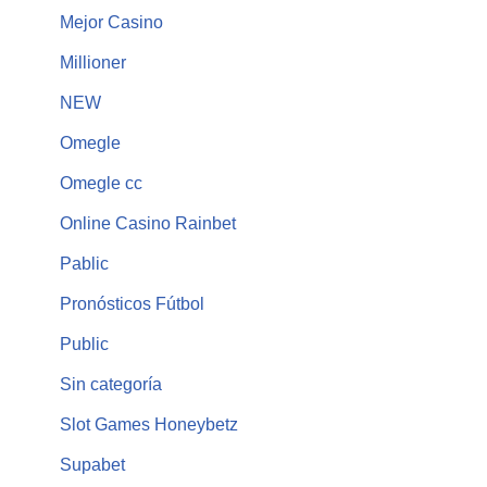
Mejor Casino
Millioner
NEW
Omegle
Omegle cc
Online Casino Rainbet
Pablic
Pronósticos Fútbol
Public
Sin categoría
Slot Games Honeybetz
Supabet