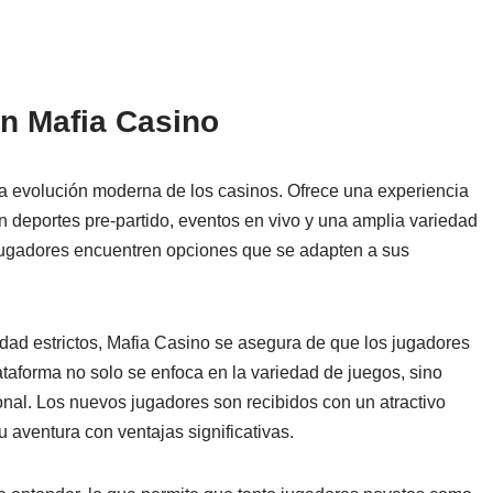
en Mafia Casino
a evolución moderna de los casinos. Ofrece una experiencia
 deportes pre-partido, eventos en vivo y una amplia variedad
 jugadores encuentren opciones que se adapten a sus
idad estrictos, Mafia Casino se asegura de que los jugadores
ataforma no solo se enfoca en la variedad de juegos, sino
ional. Los nuevos jugadores son recibidos con un atractivo
 aventura con ventajas significativas.