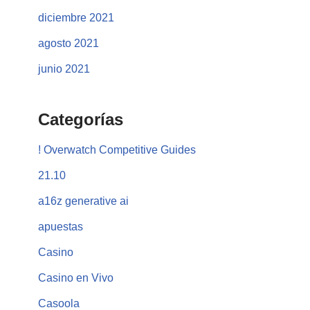
diciembre 2021
agosto 2021
junio 2021
Categorías
! Overwatch Competitive Guides
21.10
a16z generative ai
apuestas
Casino
Casino en Vivo
Casoola