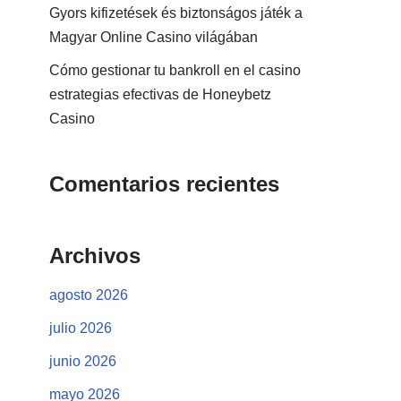
Gyors kifizetések és biztonságos játék a
Magyar Online Casino világában
Cómo gestionar tu bankroll en el casino
estrategias efectivas de Honeybetz
Casino
Comentarios recientes
Archivos
agosto 2026
julio 2026
junio 2026
mayo 2026