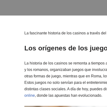
La fascinante historia de los casinos a través de
Los orígenes de los jueg
La historia de los casinos se remonta a tiempos 
y los romanos, organizaban juegos que involucra
otras formas de juego, mientras que en Roma, lo
Estos juegos no solo servían para el entretenimi
distintas clases sociales. A día de hoy, puedes d
online
, donde las apuestas han evolucionado.