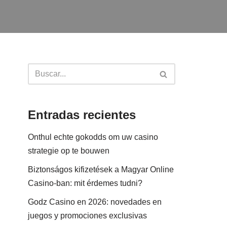
Entradas recientes
Onthul echte gokodds om uw casino
strategie op te bouwen
Biztonságos kifizetések a Magyar Online
Casino-ban: mit érdemes tudni?
Godz Casino en 2026: novedades en
juegos y promociones exclusivas