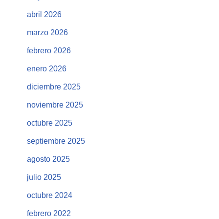
abril 2026
marzo 2026
febrero 2026
enero 2026
diciembre 2025
noviembre 2025
octubre 2025
septiembre 2025
agosto 2025
julio 2025
octubre 2024
febrero 2022