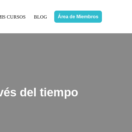
Área de Miembros
MIS CURSOS
BLOG
avés del tiempo