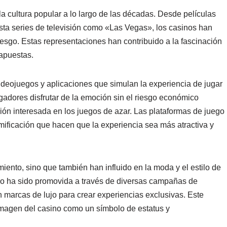
a cultura popular a lo largo de las décadas. Desde películas
a series de televisión como «Las Vegas», los casinos han
esgo. Estas representaciones han contribuido a la fascinación
 apuestas.
deojuegos y aplicaciones que simulan la experiencia de jugar
ugadores disfrutar de la emoción sin el riesgo económico
ión interesada en los juegos de azar. Las plataformas de juego
ificación que hacen que la experiencia sea más atractiva y
iento, sino que también han influido en la moda y el estilo de
ado ha sido promovida a través de diversas campañas de
marcas de lujo para crear experiencias exclusivas. Este
 imagen del casino como un símbolo de estatus y