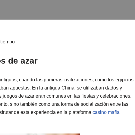
l tiempo
os de azar
antiguos, cuando las primeras civilizaciones, como los egipcios
ban apuestas. En la antigua China, se utilizaban dados y
s juegos de azar eran comunes en las fiestas y celebraciones.
ento, sino también como una forma de socialización entre las
isfrutar de esta experiencia en la plataforma
casino mafia