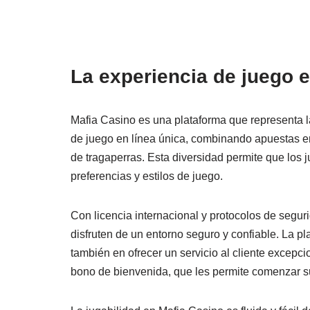
La experiencia de juego 
Mafia Casino es una plataforma que representa l
de juego en línea única, combinando apuestas en
de tragaperras. Esta diversidad permite que los
preferencias y estilos de juego.
Con licencia internacional y protocolos de segur
disfruten de un entorno seguro y confiable. La pl
también en ofrecer un servicio al cliente excepc
bono de bienvenida, que les permite comenzar su