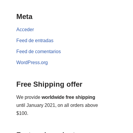
Meta
Acceder
Feed de entradas
Feed de comentarios
WordPress.org
Free Shipping offer
We provide
worldwide free shipping
until January 2021, on all orders above
$100.