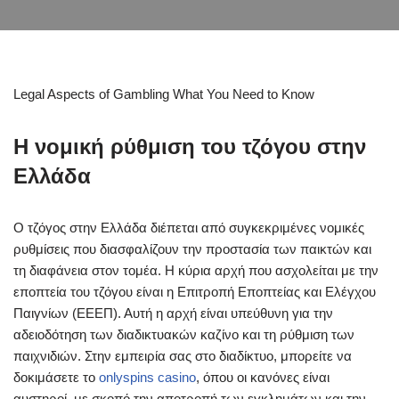
Legal Aspects of Gambling What You Need to Know
Η νομική ρύθμιση του τζόγου στην
Ελλάδα
Ο τζόγος στην Ελλάδα διέπεται από συγκεκριμένες νομικές
ρυθμίσεις που διασφαλίζουν την προστασία των παικτών και
τη διαφάνεια στον τομέα. Η κύρια αρχή που ασχολείται με την
εποπτεία του τζόγου είναι η Επιτροπή Εποπτείας και Ελέγχου
Παιγνίων (ΕΕΕΠ). Αυτή η αρχή είναι υπεύθυνη για την
αδειοδότηση των διαδικτυακών καζίνο και τη ρύθμιση των
παιχνιδιών. Στην εμπειρία σας στο διαδίκτυο, μπορείτε να
δοκιμάσετε το
onlyspins casino
, όπου οι κανόνες είναι
αυστηροί, με σκοπό την αποτροπή των εγκλημάτων και την