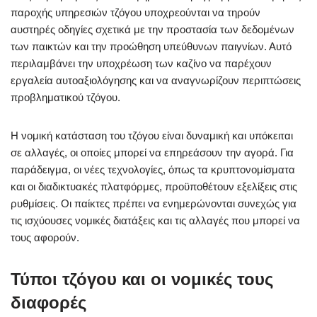
παροχής υπηρεσιών τζόγου υποχρεούνται να τηρούν
αυστηρές οδηγίες σχετικά με την προστασία των δεδομένων
των παικτών και την προώθηση υπεύθυνων παιγνίων. Αυτό
περιλαμβάνει την υποχρέωση των καζίνο να παρέχουν
εργαλεία αυτοαξιολόγησης και να αναγνωρίζουν περιπτώσεις
προβληματικού τζόγου.
Η νομική κατάσταση του τζόγου είναι δυναμική και υπόκειται
σε αλλαγές, οι οποίες μπορεί να επηρεάσουν την αγορά. Για
παράδειγμα, οι νέες τεχνολογίες, όπως τα κρυπτονομίσματα
και οι διαδικτυακές πλατφόρμες, προϋποθέτουν εξελίξεις στις
ρυθμίσεις. Οι παίκτες πρέπει να ενημερώνονται συνεχώς για
τις ισχύουσες νομικές διατάξεις και τις αλλαγές που μπορεί να
τους αφορούν.
Τύποι τζόγου και οι νομικές τους
διαφορές