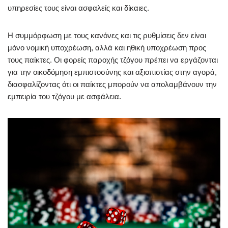
υπηρεσίες τους είναι ασφαλείς και δίκαιες.
Η συμμόρφωση με τους κανόνες και τις ρυθμίσεις δεν είναι
μόνο νομική υποχρέωση, αλλά και ηθική υποχρέωση προς
τους παίκτες. Οι φορείς παροχής τζόγου πρέπει να εργάζονται
για την οικοδόμηση εμπιστοσύνης και αξιοπιστίας στην αγορά,
διασφαλίζοντας ότι οι παίκτες μπορούν να απολαμβάνουν την
εμπειρία του τζόγου με ασφάλεια.