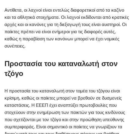
Αντίθετα, οι λαχνοί είναι εντελώς διαφορετικοί από τα καζίνο
και τα αθλητικά στοιχήματα. Οι λαχνοί εκδίδονται από κρατικές
αρχές και οι κανόνες για τη διεξαγωγή τους είναι αυστηροί. Οι
παίκτες πρέπει να είναι ενήμεροι για τις διαφορές αυτές,
καθώς η παραβίαση των κανόνων μπορεί να έχει νομικές
συνέπειες.
Προστασία του καταναλωτή στον
τζόγο
Η προστασία του καταναλωτή στον τομέα του τζόγου είναι
κρίσιμη, καθώς οι παίκτες μπορεί να βρεθούν σε δυσμενείς
καταστάσεις. Η ΕΕΕΠ έχει αναπτύξει πρωτοβουλίες που
στοχεύουν στην ενημέρωση των παικτών για τους κινδύνους
που σχετίζονται με τον τζόγο και στην προώθηση υπεύθυνης
συμπεριφοράς. Είναι σημαντικό οι παίκτες να γνωρίζουν τα
δικαιώματά τους και τους διαθέσιμους πόρους για βοήθεια.