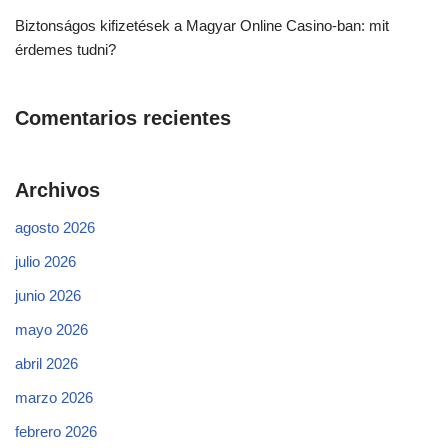
Biztonságos kifizetések a Magyar Online Casino-ban: mit
érdemes tudni?
Comentarios recientes
Archivos
agosto 2026
julio 2026
junio 2026
mayo 2026
abril 2026
marzo 2026
febrero 2026