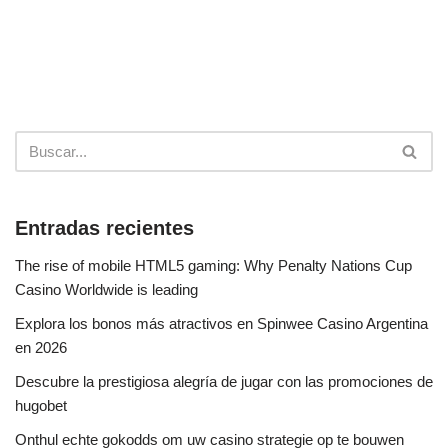
Entradas recientes
The rise of mobile HTML5 gaming: Why Penalty Nations Cup
Casino Worldwide is leading
Explora los bonos más atractivos en Spinwee Casino Argentina
en 2026
Descubre la prestigiosa alegría de jugar con las promociones de
hugobet
Onthul echte gokodds om uw casino strategie op te bouwen