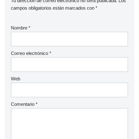
Tu dirección de correo electrónico no será publicada.
Los
campos obligatorios están marcados con
*
Nombre
*
Correo electrónico
*
Web
Comentario
*