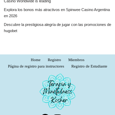
Casino Worldwide is leading
Explora los bonos más atractivos en Spinwee Casino Argentina
en 2026
Descubre la prestigiosa alegría de jugar con las promociones de
hugobet
Home
Registro
Miembros
Página de registro para instructores
Registro de Estudiante