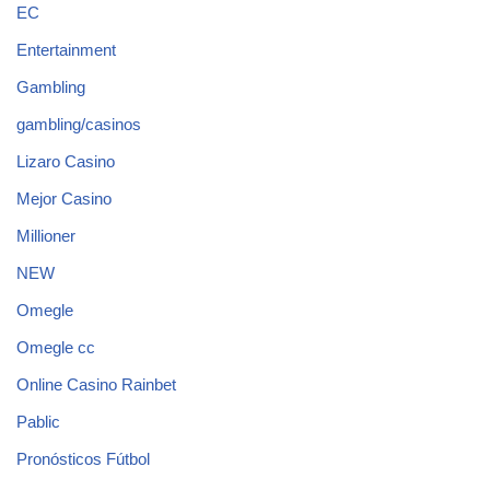
EC
Entertainment
Gambling
gambling/casinos
Lizaro Casino
Mejor Casino
Millioner
NEW
Omegle
Omegle cc
Online Casino Rainbet
Pablic
Pronósticos Fútbol