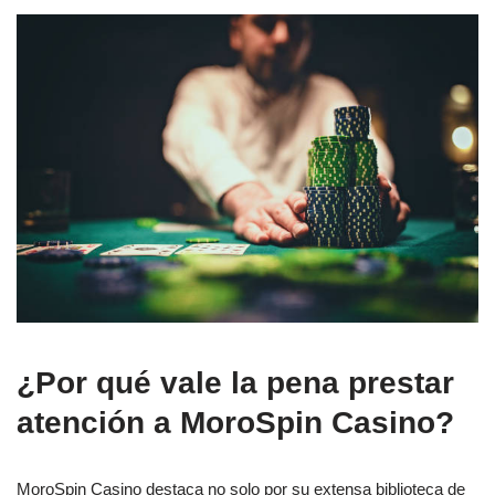
¿Por qué vale la pena prestar
atención a MoroSpin Casino?
MoroSpin Casino destaca no solo por su extensa biblioteca de