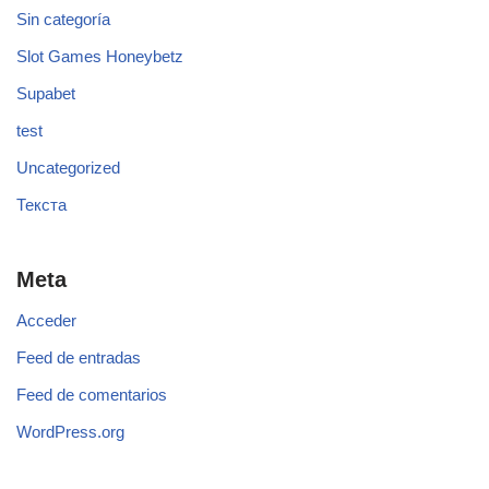
Sin categoría
Slot Games Honeybetz
Supabet
test
Uncategorized
Текста
Meta
Acceder
Feed de entradas
Feed de comentarios
WordPress.org