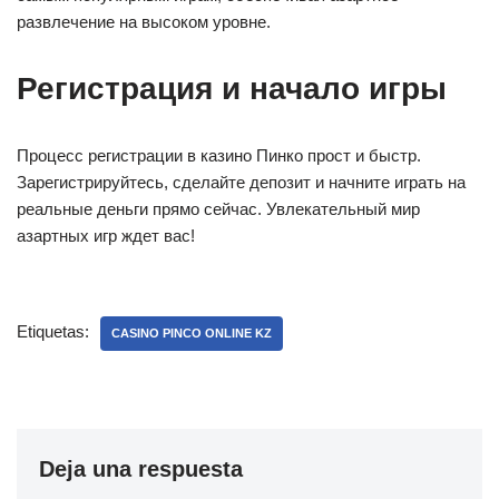
развлечение на высоком уровне.
Регистрация и начало игры
Процесс регистрации в казино Пинко прост и быстр.
Зарегистрируйтесь, сделайте депозит и начните играть на
реальные деньги прямо сейчас. Увлекательный мир
азартных игр ждет вас!
Etiquetas:
CASINO PINCO ONLINE KZ
Deja una respuesta