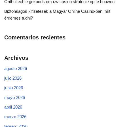
Onthul echte gokodds om uw casino strategie op te bouwen
Biztonságos kifizetések a Magyar Online Casino-ban: mit
érdemes tudni?
Comentarios recientes
Archivos
agosto 2026
julio 2026
junio 2026
mayo 2026
abril 2026
marzo 2026
febrero 2026