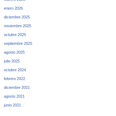
enero 2026
diciembre 2025
noviembre 2025
octubre 2025
septiembre 2025
agosto 2025
julio 2025
octubre 2024
febrero 2022
diciembre 2021
agosto 2021
junio 2021