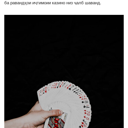
ба равандҳои иҷтимоии казино низ ҷалб шаванд.