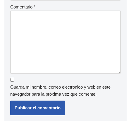
Comentario
*
Guarda mi nombre, correo electrónico y web en este
navegador para la próxima vez que comente.