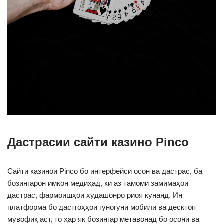
Дастрасии сайти казино Pinco
Сайти казинои Pinco бо интерфейси осон ва дастрас, ба
бозингарон имкон медиҳад, ки аз тамоми замимаҳои
дастрас, фармоишҳои худашонро риоя кунанд. Ин
платформа бо дастгоҳҳои гуногуни мобилӣ ва десктоп
мувофиқ аст, то ҳар як бозингар метавонад бо осонӣ ва