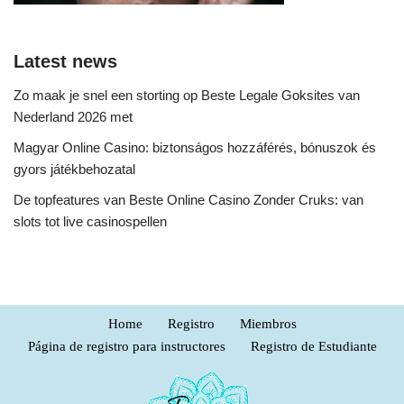
Latest news
Zo maak je snel een storting op Beste Legale Goksites van
Nederland 2026 met
Magyar Online Casino: biztonságos hozzáférés, bónuszok és
gyors játékbehozatal
De topfeatures van Beste Online Casino Zonder Cruks: van
slots tot live casinospellen
Home
Registro
Miembros
Página de registro para instructores
Registro de Estudiante