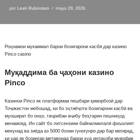
por
Leah Rubinstein
mayo 29, 2026
Роҳнамои мукаммал барои бозигарони касбӣ дар казино
Pinco casino
Муқаддима ба ҷаҳони казино
Pinco
Казинои Pinco як платформаи пешбари қиморбозӣ дар
Тоҷикистон мебошад, ки бо эҳтиёҷоти бозигарони касбӣ ва
муошират бо онҳо, таҷрибаи аҷибу беҳтарин пешниҳод
менамояд. Ин сайт бо литсензияи байналмилалӣ фаъолият
мекунад ва зиёда аз 5000 бозии гуногунро дар бар мегирад,
ки ҳар як бозингар метавонад барои худ интихоби мувофиқ