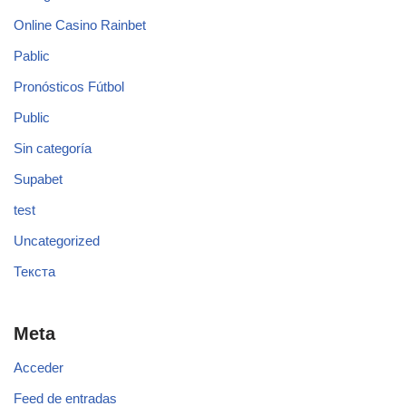
Online Casino Rainbet
Pablic
Pronósticos Fútbol
Public
Sin categoría
Supabet
test
Uncategorized
Текста
Meta
Acceder
Feed de entradas