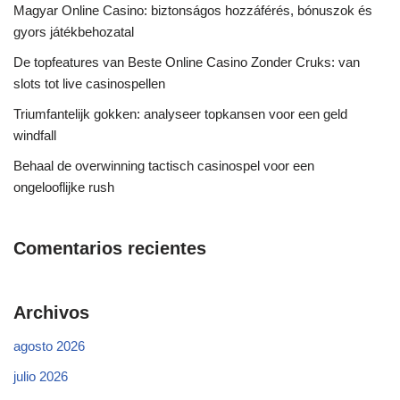
Magyar Online Casino: biztonságos hozzáférés, bónuszok és
gyors játékbehozatal
De topfeatures van Beste Online Casino Zonder Cruks: van
slots tot live casinospellen
Triumfantelijk gokken: analyseer topkansen voor een geld
windfall
Behaal de overwinning tactisch casinospel voor een
ongelooflijke rush
Comentarios recientes
Archivos
agosto 2026
julio 2026