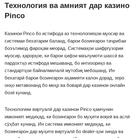
Технология ва амният дар казино
Pinco
Казинои Pinco бо истифода аз технологияҳои муосир ва
системаи бехатарии баланд, барои бозингарон таҷрибаи
боэътимод фароҳам меорад. Системаҳои шифргузории
муосир, қарорҳое, ки барои ҳифзи маълумоти шахсӣ ва
пардохтҳо истифода мешаванд, бо интизориҳо ва
стандартҳои байналмилалӣ мутобиқ мебошанд. Ин
бехатарӣ барои бозингарон аҳамияти калон дорад, зеро
онҳо метавонанд бо меҳр ва боварӣ дар казинои онлайн
бозӣ кунанд.
Технологияи виртуалӣ дар казинои Pinco ҳамчунин
имконият медиҳад, ки бозингарон бо муҳити воқеӣ ва аслӣ
сӯҳбат кунанд. Ин система имконият медиҳад, ки
бозингарон дар муҳити виртуалӣ бо dealer-ҳои зинда ва