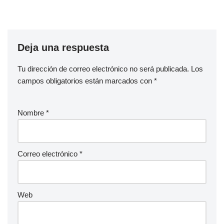
Deja una respuesta
Tu dirección de correo electrónico no será publicada.
Los
campos obligatorios están marcados con
*
Nombre
*
Correo electrónico
*
Web