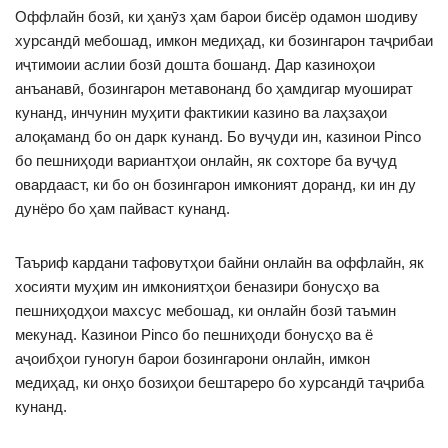
Оффлайн бозӣ, ки ҳанӯз ҳам барои бисёр одамон шодиву
хурсандӣ мебошад, имкон медиҳад, ки бозингарон таҷрибаи
иҷтимоии аслии бозӣ дошта бошанд. Дар казиноҳои
анъанавӣ, бозингарон метавонанд бо ҳамдигар муошират
кунанд, инчунин муҳити фактикии казино ва лаҳзаҳои
алоқаманд бо он дарк кунанд. Бо вуҷуди ин, казинои Pinco
бо пешниҳоди вариантҳои онлайн, як сохторе ба вуҷуд
овардааст, ки бо он бозингарон имконият доранд, ки ин ду
дунёро бо ҳам пайваст кунанд.
Таъриф кардани тафовутҳои байни онлайн ва оффлайн, як
хосияти муҳим ин имкониятҳои беназири бонусҳо ва
пешниҳодҳои махсус мебошад, ки онлайн бозӣ таъмин
мекунад. Казинои Pinco бо пешниҳоди бонусҳо ва ё
аҷоибҳои гуногун барои бозингарони онлайн, имкон
медиҳад, ки онҳо бозиҳои бештареро бо хурсандӣ таҷриба
кунанд.