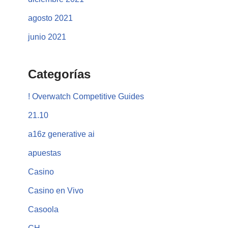
agosto 2021
junio 2021
Categorías
! Overwatch Competitive Guides
21.10
a16z generative ai
apuestas
Casino
Casino en Vivo
Casoola