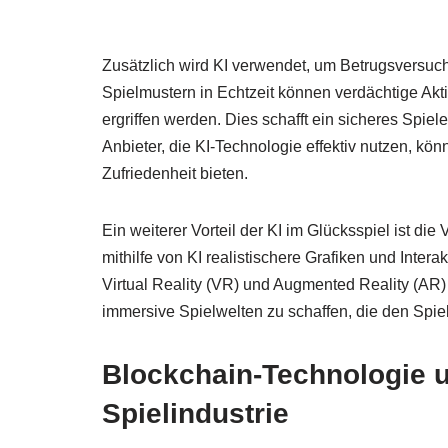
Zusätzlich wird KI verwendet, um Betrugsversuc
Spielmustern in Echtzeit können verdächtige Akt
ergriffen werden. Dies schafft ein sicheres Spie
Anbieter, die KI-Technologie effektiv nutzen, k
Zufriedenheit bieten.
Ein weiterer Vorteil der KI im Glücksspiel ist di
mithilfe von KI realistischere Grafiken und Intera
Virtual Reality (VR) und Augmented Reality (AR)
immersive Spielwelten zu schaffen, die den Spiel
Blockchain-Technologie u
Spielindustrie