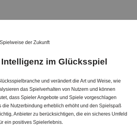
 Spielweise der Zukunft
 Intelligenz im Glücksspiel
e Glücksspielbranche und verändert die Art und Weise, wie
analysieren das Spielverhalten von Nutzern und können
utet, dass Spieler Angebote und Spiele vorgeschlagen
s die Nutzerbindung erheblich erhöht und den Spielspaß
htig, Anbieter zu berücksichtigen, die ein sicheres Umfeld
für ein positives Spielerlebnis.