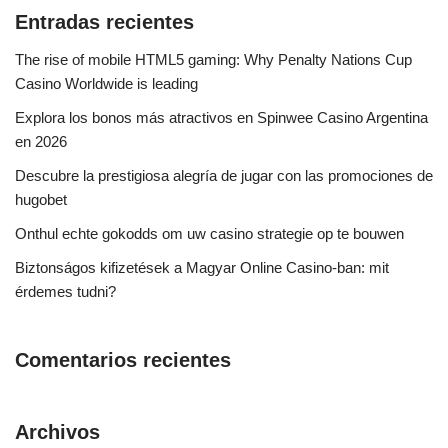
Entradas recientes
The rise of mobile HTML5 gaming: Why Penalty Nations Cup
Casino Worldwide is leading
Explora los bonos más atractivos en Spinwee Casino Argentina
en 2026
Descubre la prestigiosa alegría de jugar con las promociones de
hugobet
Onthul echte gokodds om uw casino strategie op te bouwen
Biztonságos kifizetések a Magyar Online Casino-ban: mit
érdemes tudni?
Comentarios recientes
Archivos