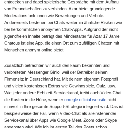
entdecken und dabei spielerische Gespräche mit dem Aufbau
von Freundschaften zu verbinden. Azar bietet grundlegende
Moderationsfunktionen wie Bewertungen und Verbote.
Andererseits bestehen bei Chats weiterhin ähnliche Risiken wie
bei herkömmlichen anonymen Chat-Apps. Aufgrund der nicht
jugendfreien Inhalte beträgt das Mindestalter für Azar 17 Jahre.
Chatous ist eine App, die einen Ort zum zufälligen Chatten mit
Menschen anonym online bietet.
Zusätzlich betrachten wir auch den kaum bekannten und
verbreiteten Messenger Ginlo, weil der Betreiber seinen
Firmensitz in Deutschland hat. Mit deinem eigenem Fotoprofil
und vielen kostenlosen Extras wie Gewinnspiele, Quiz, usw.
Wie jeder andere Echtzeit-Servicekanal, treibt auch Video-Chat
die Kosten in die Höhe, wenn er
omegle official website
nicht
sinnvoll in Ihre gesamte Support-Strategie integriert wird. Das ist
beispielsweise der Fall, wenn Video-Chat als alleinstehender
Servicekanal über Apps wie Google Meet, Zoom oder Skype
angeboten wird. Wie ich im ersten Teil des Posts schon