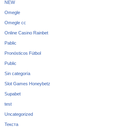
NEW
Omegle
Omegle cc
Online Casino Rainbet
Pablic
Pronósticos Fútbol
Public
Sin categoría
Slot Games Honeybetz
Supabet
test
Uncategorized
Текста