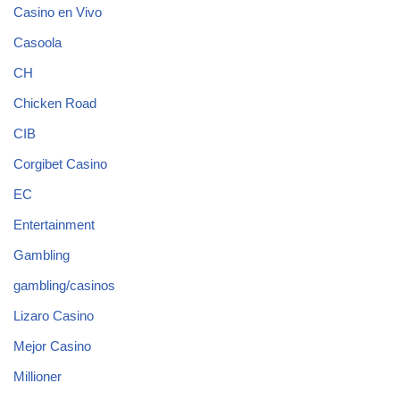
Casino en Vivo
Casoola
CH
Chicken Road
CIB
Corgibet Casino
EC
Entertainment
Gambling
gambling/casinos
Lizaro Casino
Mejor Casino
Millioner