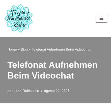
Saltar
al
contenido
Home
»
Blog
»
Telefonat Aufnehmen Beim Videochat
Telefonat Aufnehmen
Beim Videochat
por
Leah Rubinstein
agosto 22, 2025