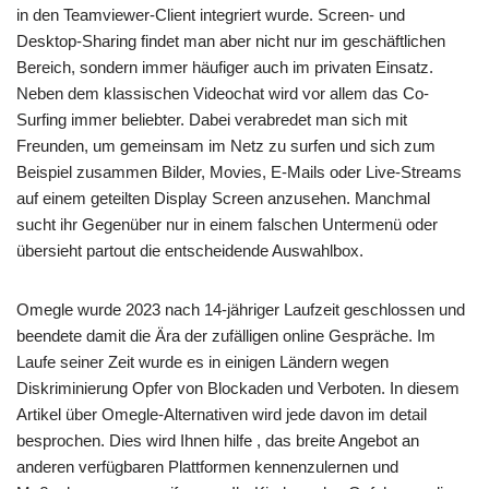
in den Teamviewer-Client integriert wurde. Screen- und
Desktop-Sharing findet man aber nicht nur im geschäftlichen
Bereich, sondern immer häufiger auch im privaten Einsatz.
Neben dem klassischen Videochat wird vor allem das Co-
Surfing immer beliebter. Dabei verabredet man sich mit
Freunden, um gemeinsam im Netz zu surfen und sich zum
Beispiel zusammen Bilder, Movies, E-Mails oder Live-Streams
auf einem geteilten Display Screen anzusehen. Manchmal
sucht ihr Gegenüber nur in einem falschen Untermenü oder
übersieht partout die entscheidende Auswahlbox.
Omegle wurde 2023 nach 14-jähriger Laufzeit geschlossen und
beendete damit die Ära der zufälligen online Gespräche. Im
Laufe seiner Zeit wurde es in einigen Ländern wegen
Diskriminierung Opfer von Blockaden und Verboten. In diesem
Artikel über Omegle-Alternativen wird jede davon im detail
besprochen. Dies wird Ihnen hilfe , das breite Angebot an
anderen verfügbaren Plattformen kennenzulernen und