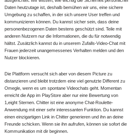
ausgerichtet. Wir wissen, wie wichtig die Sicherheit persönlicher
Daten heutzutage ist, deshalb bemühen wir uns, eine sichere
Umgebung zu schaffen, in der sich unsere User treffen und
kommunizieren können. Du kannst sicher sein, dass deine
personenbezogenen Daten bestens geschützt sind. Teile mit
anderen Nutzern nur die Informationen, die du für notwendig
hältst. Zusätzlich kannst du in unserem Zufalls-Video-Chat mit
Frauen jederzeit unangemessenes Verhalten melden und den
Nutzer blockieren.
Die Plattform versucht sich aber von diesem Picture zu
distanzieren und bleibt trotzdem eine viel genutzte Different zu
Omegle, wenn es um spontane Videochats geht. Momentan
erreicht die App im PlayStore aber nur eine Bewertung von
1,eight Sternen. Chitter ist eine anonyme Chat-Roulette-
Anwendung mit einer sehr interessanten Funktion. Du kannst
einen einzigartigen Link in Chitter generieren und ihn an deine
Freunde schicken. Wenn sie ihn aufrufen, können sie sofort die
Kommunikation mit dir beginnen.