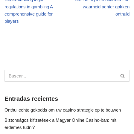
regulations in gambling A
waarheid achter gokken
comprehensive guide for
onthuld
players
Entradas recientes
Onthul echte gokodds om uw casino strategie op te bouwen
Biztonságos kifizetések a Magyar Online Casino-ban: mit
érdemes tudni?