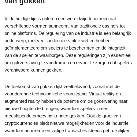
van gokken
In de huidige tijd is gokken een wereldwijd fenomeen dat
verschillende vormen aanneemt, van traditionele casino’s tot
online platforms. De regulering van de industrie is een belangrijk
onderwerp, met veel landen die strikte wetten hebben
geïmplementeerd om spelers te beschermen en de integriteit
van de spellen te waarborgen. Deze reguleringen zijn essentieel
om gokverslaving te voorkomen en ervoor te zorgen dat spelers
verantwoord kunnen gokken.
De toekomst van gokken lijkt veelbelovend, vooral met de
voortdurende technologische vooruitgang. Virtual reality en
augmented reality hebben de potentie om de gokervaring naar
nieuwe hoogten te brengen, waardoor spelers in een
meeslepende omgeving kunnen gokken. Ook de groei van
cryptocurrencies biedt nieuwe mogelijkheden voor de industrie,
waardoor anonieme en veilige transacties steeds gebruikelijker