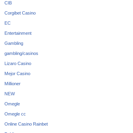
CIB
Corgibet Casino
EC
Entertainment
Gambling
gambling/casinos
Lizaro Casino
Mejor Casino
Millioner
NEW
Omegle
Omegle cc
Online Casino Rainbet