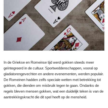
In de Griekse en Romeinse tijd werd gokken steeds meer
geïntegreerd in de cultuur. Sportweddenschappen, vooral op
gladiatorengevechten en andere evenementen, werden populair.
De Romeinen hadden zelfs speciale wetten met betrekking tot
gokken, die dienden om misbruik tegen te gaan. Ondanks de
regels bleven mensen gokken, wat een duidelijk teken is van de
aantrekkingskracht die dit spel heeft op de mensheid.