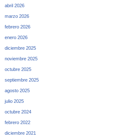
abril 2026
marzo 2026
febrero 2026
enero 2026
diciembre 2025
noviembre 2025
octubre 2025
septiembre 2025
agosto 2025
julio 2025
octubre 2024
febrero 2022
diciembre 2021