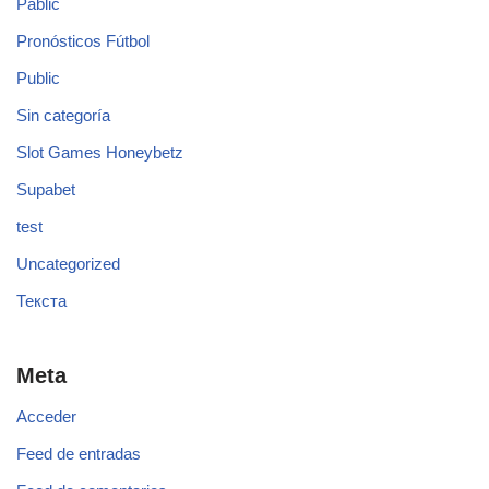
Pablic
Pronósticos Fútbol
Public
Sin categoría
Slot Games Honeybetz
Supabet
test
Uncategorized
Текста
Meta
Acceder
Feed de entradas