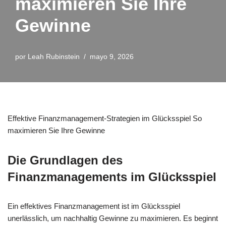
maximieren Sie Ihre
Gewinne
por
Leah Rubinstein
mayo 9, 2026
Effektive Finanzmanagement-Strategien im Glücksspiel So
maximieren Sie Ihre Gewinne
Die Grundlagen des
Finanzmanagements im Glücksspiel
Ein effektives Finanzmanagement ist im Glücksspiel
unerlässlich, um nachhaltig Gewinne zu maximieren. Es beginnt