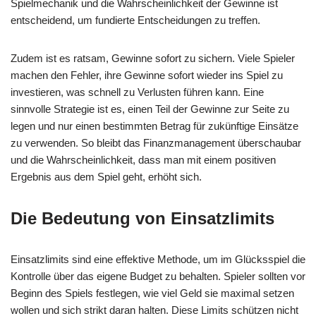
Spielmechanik und die Wahrscheinlichkeit der Gewinne ist
entscheidend, um fundierte Entscheidungen zu treffen.
Zudem ist es ratsam, Gewinne sofort zu sichern. Viele Spieler
machen den Fehler, ihre Gewinne sofort wieder ins Spiel zu
investieren, was schnell zu Verlusten führen kann. Eine
sinnvolle Strategie ist es, einen Teil der Gewinne zur Seite zu
legen und nur einen bestimmten Betrag für zukünftige Einsätze
zu verwenden. So bleibt das Finanzmanagement überschaubar
und die Wahrscheinlichkeit, dass man mit einem positiven
Ergebnis aus dem Spiel geht, erhöht sich.
Die Bedeutung von Einsatzlimits
Einsatzlimits sind eine effektive Methode, um im Glücksspiel die
Kontrolle über das eigene Budget zu behalten. Spieler sollten vor
Beginn des Spiels festlegen, wie viel Geld sie maximal setzen
wollen und sich strikt daran halten. Diese Limits schützen nicht