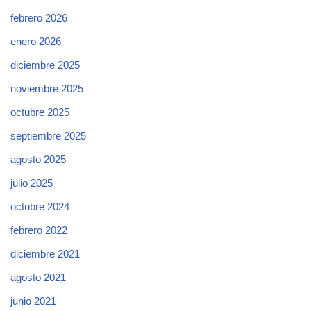
febrero 2026
enero 2026
diciembre 2025
noviembre 2025
octubre 2025
septiembre 2025
agosto 2025
julio 2025
octubre 2024
febrero 2022
diciembre 2021
agosto 2021
junio 2021