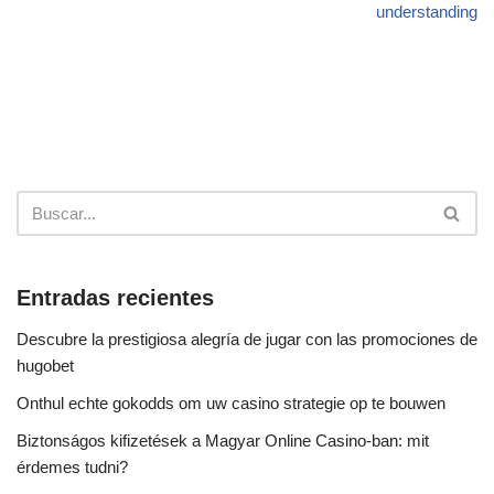
understanding
Entradas recientes
Descubre la prestigiosa alegría de jugar con las promociones de
hugobet
Onthul echte gokodds om uw casino strategie op te bouwen
Biztonságos kifizetések a Magyar Online Casino-ban: mit
érdemes tudni?