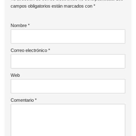
campos obligatorios están marcados con
*
Nombre
*
Correo electrónico
*
Web
Comentario
*