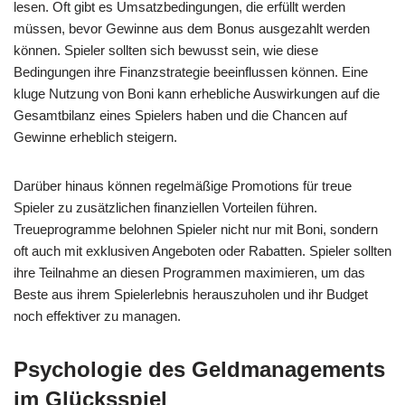
lesen. Oft gibt es Umsatzbedingungen, die erfüllt werden
müssen, bevor Gewinne aus dem Bonus ausgezahlt werden
können. Spieler sollten sich bewusst sein, wie diese
Bedingungen ihre Finanzstrategie beeinflussen können. Eine
kluge Nutzung von Boni kann erhebliche Auswirkungen auf die
Gesamtbilanz eines Spielers haben und die Chancen auf
Gewinne erheblich steigern.
Darüber hinaus können regelmäßige Promotions für treue
Spieler zu zusätzlichen finanziellen Vorteilen führen.
Treueprogramme belohnen Spieler nicht nur mit Boni, sondern
oft auch mit exklusiven Angeboten oder Rabatten. Spieler sollten
ihre Teilnahme an diesen Programmen maximieren, um das
Beste aus ihrem Spielerlebnis herauszuholen und ihr Budget
noch effektiver zu managen.
Psychologie des Geldmanagements
im Glücksspiel