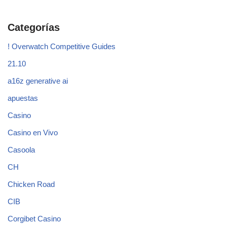
Categorías
! Overwatch Competitive Guides
21.10
a16z generative ai
apuestas
Casino
Casino en Vivo
Casoola
CH
Chicken Road
CIB
Corgibet Casino