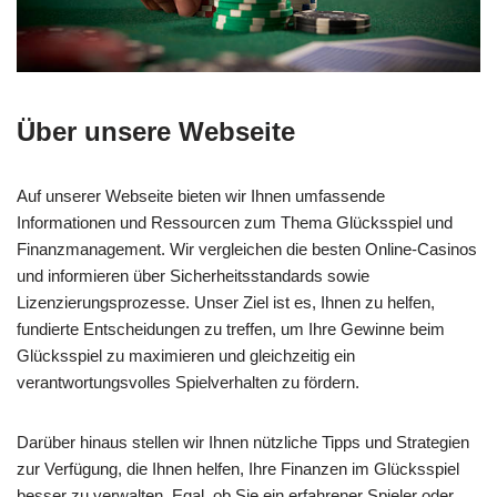
Über unsere Webseite
Auf unserer Webseite bieten wir Ihnen umfassende
Informationen und Ressourcen zum Thema Glücksspiel und
Finanzmanagement. Wir vergleichen die besten Online-Casinos
und informieren über Sicherheitsstandards sowie
Lizenzierungsprozesse. Unser Ziel ist es, Ihnen zu helfen,
fundierte Entscheidungen zu treffen, um Ihre Gewinne beim
Glücksspiel zu maximieren und gleichzeitig ein
verantwortungsvolles Spielverhalten zu fördern.
Darüber hinaus stellen wir Ihnen nützliche Tipps und Strategien
zur Verfügung, die Ihnen helfen, Ihre Finanzen im Glücksspiel
besser zu verwalten. Egal, ob Sie ein erfahrener Spieler oder