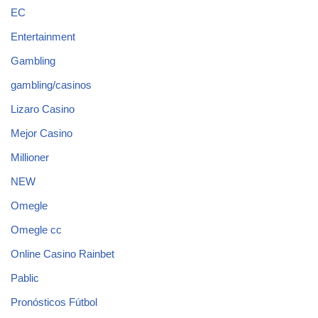
EC
Entertainment
Gambling
gambling/casinos
Lizaro Casino
Mejor Casino
Millioner
NEW
Omegle
Omegle cc
Online Casino Rainbet
Pablic
Pronósticos Fútbol