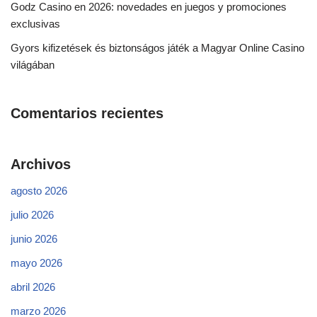
Godz Casino en 2026: novedades en juegos y promociones
exclusivas
Gyors kifizetések és biztonságos játék a Magyar Online Casino
világában
Comentarios recientes
Archivos
agosto 2026
julio 2026
junio 2026
mayo 2026
abril 2026
marzo 2026