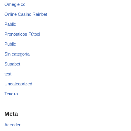
Omegle cc
Online Casino Rainbet
Pablic
Pronósticos Fútbol
Public
Sin categoría
Supabet
test
Uncategorized
Текста
Meta
Acceder