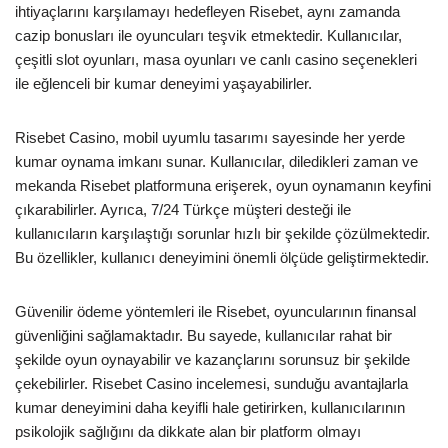
ihtiyaçlarını karşılamayı hedefleyen Risebet, aynı zamanda
cazip bonusları ile oyuncuları teşvik etmektedir. Kullanıcılar,
çeşitli slot oyunları, masa oyunları ve canlı casino seçenekleri
ile eğlenceli bir kumar deneyimi yaşayabilirler.
Risebet Casino, mobil uyumlu tasarımı sayesinde her yerde
kumar oynama imkanı sunar. Kullanıcılar, diledikleri zaman ve
mekanda Risebet platformuna erişerek, oyun oynamanın keyfini
çıkarabilirler. Ayrıca, 7/24 Türkçe müşteri desteği ile
kullanıcıların karşılaştığı sorunlar hızlı bir şekilde çözülmektedir.
Bu özellikler, kullanıcı deneyimini önemli ölçüde geliştirmektedir.
Güvenilir ödeme yöntemleri ile Risebet, oyuncularının finansal
güvenliğini sağlamaktadır. Bu sayede, kullanıcılar rahat bir
şekilde oyun oynayabilir ve kazançlarını sorunsuz bir şekilde
çekebilirler. Risebet Casino incelemesi, sunduğu avantajlarla
kumar deneyimini daha keyifli hale getirirken, kullanıcılarının
psikolojik sağlığını da dikkate alan bir platform olmayı