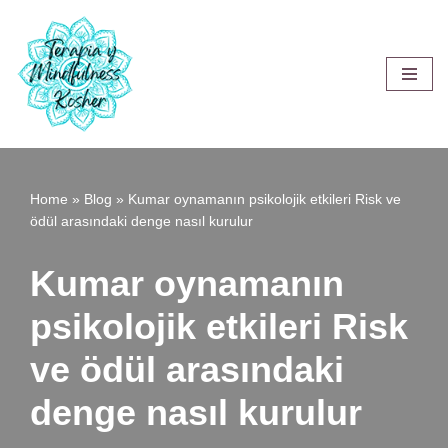
Saltar
al
contenido
Home
»
Blog
»
Kumar oynamanın psikolojik etkileri Risk ve
ödül arasındaki denge nasıl kurulur
Kumar oynamanın
psikolojik etkileri Risk
ve ödül arasındaki
denge nasıl kurulur