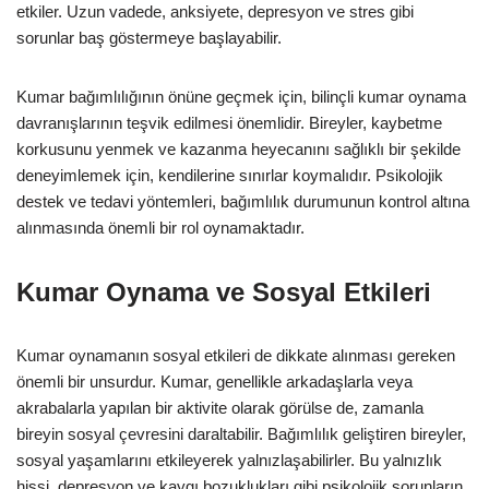
etkiler. Uzun vadede, anksiyete, depresyon ve stres gibi
sorunlar baş göstermeye başlayabilir.
Kumar bağımlılığının önüne geçmek için, bilinçli kumar oynama
davranışlarının teşvik edilmesi önemlidir. Bireyler, kaybetme
korkusunu yenmek ve kazanma heyecanını sağlıklı bir şekilde
deneyimlemek için, kendilerine sınırlar koymalıdır. Psikolojik
destek ve tedavi yöntemleri, bağımlılık durumunun kontrol altına
alınmasında önemli bir rol oynamaktadır.
Kumar Oynama ve Sosyal Etkileri
Kumar oynamanın sosyal etkileri de dikkate alınması gereken
önemli bir unsurdur. Kumar, genellikle arkadaşlarla veya
akrabalarla yapılan bir aktivite olarak görülse de, zamanla
bireyin sosyal çevresini daraltabilir. Bağımlılık geliştiren bireyler,
sosyal yaşamlarını etkileyerek yalnızlaşabilirler. Bu yalnızlık
hissi, depresyon ve kaygı bozuklukları gibi psikolojik sorunların