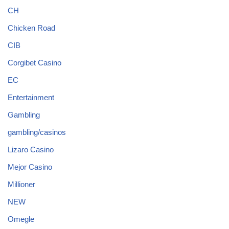
CH
Chicken Road
CIB
Corgibet Casino
EC
Entertainment
Gambling
gambling/casinos
Lizaro Casino
Mejor Casino
Millioner
NEW
Omegle