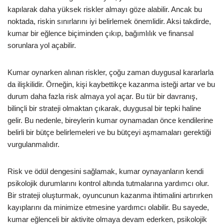
kapılarak daha yüksek riskler almayı göze alabilir. Ancak bu
noktada, riskin sınırlarını iyi belirlemek önemlidir. Aksi takdirde,
kumar bir eğlence biçiminden çıkıp, bağımlılık ve finansal
sorunlara yol açabilir.
Kumar oynarken alınan riskler, çoğu zaman duygusal kararlarla
da ilişkilidir. Örneğin, kişi kaybettikçe kazanma isteği artar ve bu
durum daha fazla risk almaya yol açar. Bu tür bir davranış,
bilinçli bir strateji olmaktan çıkarak, duygusal bir tepki haline
gelir. Bu nedenle, bireylerin kumar oynamadan önce kendilerine
belirli bir bütçe belirlemeleri ve bu bütçeyi aşmamaları gerektiği
vurgulanmalıdır.
Risk ve ödül dengesini sağlamak, kumar oynayanların kendi
psikolojik durumlarını kontrol altında tutmalarına yardımcı olur.
Bir strateji oluşturmak, oyuncunun kazanma ihtimalini artırırken
kayıplarını da minimize etmesine yardımcı olabilir. Bu sayede,
kumar eğlenceli bir aktivite olmaya devam ederken, psikolojik