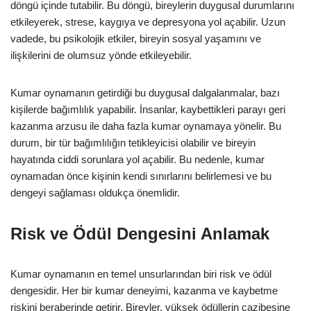
döngü içinde tutabilir. Bu döngü, bireylerin duygusal durumlarını
etkileyerek, strese, kaygıya ve depresyona yol açabilir. Uzun
vadede, bu psikolojik etkiler, bireyin sosyal yaşamını ve
ilişkilerini de olumsuz yönde etkileyebilir.
Kumar oynamanın getirdiği bu duygusal dalgalanmalar, bazı
kişilerde bağımlılık yapabilir. İnsanlar, kaybettikleri parayı geri
kazanma arzusu ile daha fazla kumar oynamaya yönelir. Bu
durum, bir tür bağımlılığın tetikleyicisi olabilir ve bireyin
hayatında ciddi sorunlara yol açabilir. Bu nedenle, kumar
oynamadan önce kişinin kendi sınırlarını belirlemesi ve bu
dengeyi sağlaması oldukça önemlidir.
Risk ve Ödül Dengesini Anlamak
Kumar oynamanın en temel unsurlarından biri risk ve ödül
dengesidir. Her bir kumar deneyimi, kazanma ve kaybetme
riskini beraberinde getirir. Bireyler, yüksek ödüllerin cazibesine