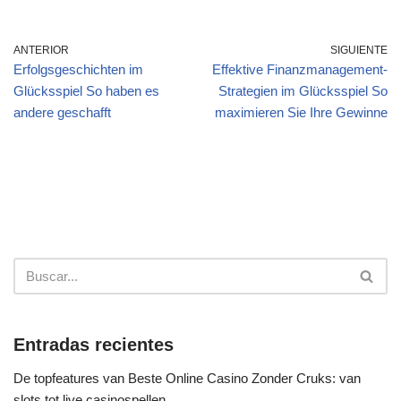
ANTERIOR
SIGUIENTE
Erfolgsgeschichten im
Effektive Finanzmanagement-
Glücksspiel So haben es
Strategien im Glücksspiel So
andere geschafft
maximieren Sie Ihre Gewinne
Entradas recientes
De topfeatures van Beste Online Casino Zonder Cruks: van
slots tot live casinospellen