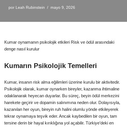
por
Leah Rubinstein
mayo 9, 2026
Kumar oynamanın psikolojik etkileri Risk ve ödül arasındaki
denge nasıl kurulur
Kumarın Psikolojik Temelleri
Kumar, insanın risk alma eğilimleri üzerine kurulu bir aktivitedir.
Psikolojik olarak, kumar oynarken bireyler, kazanma ihtimaline
odaklanarak heyecan duyarlar. Bu süreç, beyin ödül merkezini
harekete geçirir ve dopamin salınımına neden olur. Dolayısıyla,
kazanılan her oyun, bireyin ruh halini olumlu yönde etkileyerek
tekrar oynamaya teşvik eder. Ancak kaybedilen bir oyun, tam
tersine derin bir hayal kırıklığına yol açabilir. Türkiye’deki en