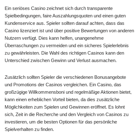
Ein seriöses Casino zeichnet sich durch transparente
Spielbedingungen, faire Auszahlungsquoten und einen guten
Kundenservice aus. Spieler sollten darauf achten, dass das
Casino lizenziert ist und über positive Bewertungen von anderen
Nutzern verfügt. Dies kann helfen, unangenehme
Überraschungen zu vermeiden und ein sicheres Spielerlebnis
zu gewährleisten. Die Wahl des richtigen Casinos kann den
Unterschied zwischen Gewinn und Verlust ausmachen.
Zusätzlich sollten Spieler die verschiedenen Bonusangebote
und Promotions der Casinos vergleichen. Ein Casino, das
großzügige Willkommensboni und regelmäßige Aktionen bietet,
kann einen erheblichen Vorteil bieten, da dies zusätzliche
Möglichkeiten zum Spielen und Gewinnen eröffnet. Es lohnt
sich, Zeit in die Recherche und den Vergleich von Casinos zu
investieren, um die besten Optionen für das persönliche
Spielverhalten zu finden.