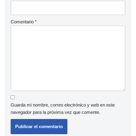
Comentario
*
Guarda mi nombre, correo electrónico y web en este
navegador para la próxima vez que comente.