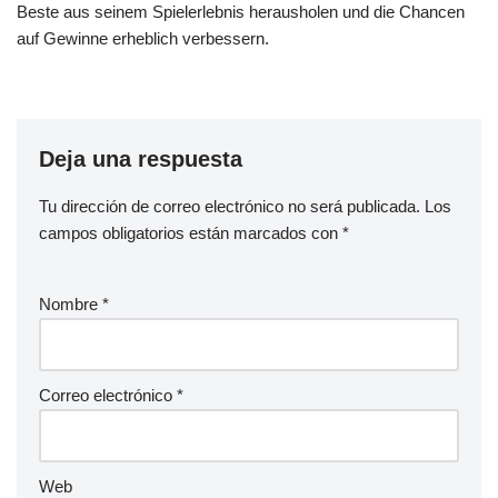
Beste aus seinem Spielerlebnis herausholen und die Chancen
auf Gewinne erheblich verbessern.
Deja una respuesta
Tu dirección de correo electrónico no será publicada.
Los
campos obligatorios están marcados con
*
Nombre
*
Correo electrónico
*
Web