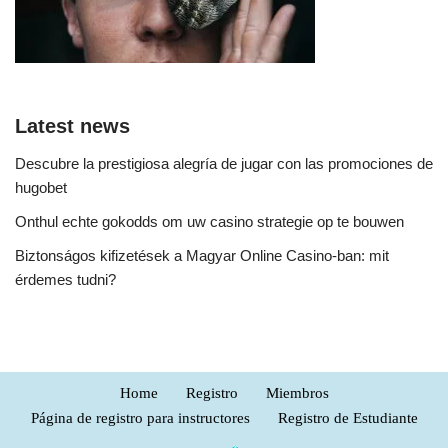
Latest news
Descubre la prestigiosa alegría de jugar con las promociones de
hugobet
Onthul echte gokodds om uw casino strategie op te bouwen
Biztonságos kifizetések a Magyar Online Casino-ban: mit
érdemes tudni?
Home
Registro
Miembros
Página de registro para instructores
Registro de Estudiante