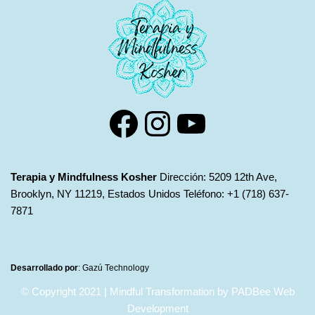
Terapia y Mindfulness Kosher
Dirección: 5209 12th Ave,
Brooklyn, NY 11219, Estados Unidos Teléfono: +1 (718) 637-
7871
Desarrollado por
:
Gazú Technology
© Copyright 2021 | Mindful Transformation by PADBee Web
Development