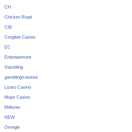
CH
Chicken Road
CIB
Corgibet Casino
EC
Entertainment
Gambling
gambling/casinos
Lizaro Casino
Mejor Casino
Millioner
NEW
Omegle