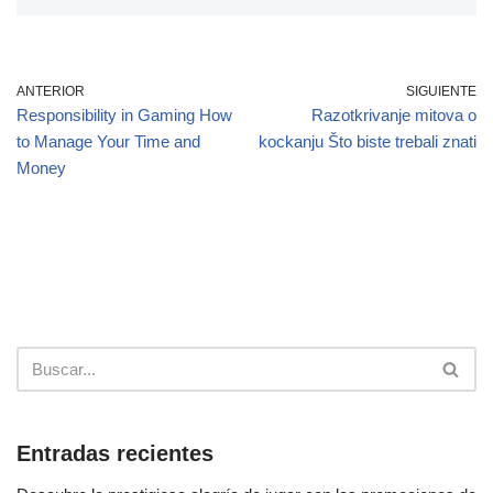
ANTERIOR
SIGUIENTE
Responsibility in Gaming How
Razotkrivanje mitova o
to Manage Your Time and
kockanju Što biste trebali znati
Money
Entradas recientes