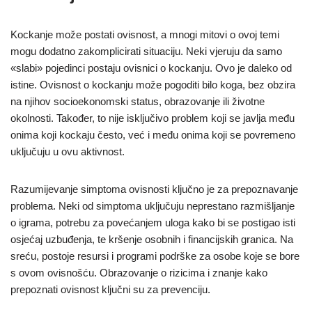
Kockanje može postati ovisnost, a mnogi mitovi o ovoj temi
mogu dodatno zakomplicirati situaciju. Neki vjeruju da samo
«slabi» pojedinci postaju ovisnici o kockanju. Ovo je daleko od
istine. Ovisnost o kockanju može pogoditi bilo koga, bez obzira
na njihov socioekonomski status, obrazovanje ili životne
okolnosti. Također, to nije isključivo problem koji se javlja među
onima koji kockaju često, već i među onima koji se povremeno
uključuju u ovu aktivnost.
Razumijevanje simptoma ovisnosti ključno je za prepoznavanje
problema. Neki od simptoma uključuju neprestano razmišljanje
o igrama, potrebu za povećanjem uloga kako bi se postigao isti
osjećaj uzbuđenja, te kršenje osobnih i financijskih granica. Na
sreću, postoje resursi i programi podrške za osobe koje se bore
s ovom ovisnošću. Obrazovanje o rizicima i znanje kako
prepoznati ovisnost ključni su za prevenciju.