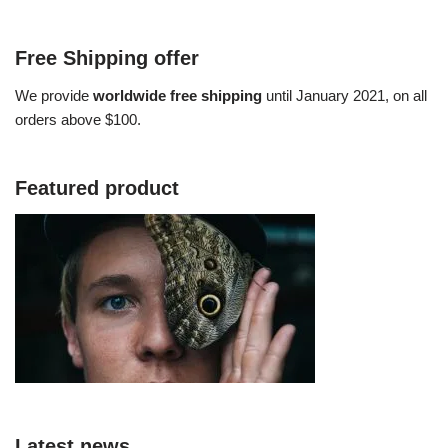
Free Shipping offer
We provide
worldwide free shipping
until January 2021, on all
orders above $100.
Featured product
Latest news