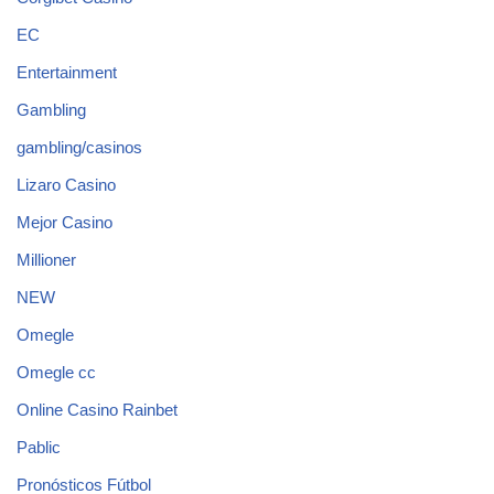
EC
Entertainment
Gambling
gambling/casinos
Lizaro Casino
Mejor Casino
Millioner
NEW
Omegle
Omegle cc
Online Casino Rainbet
Pablic
Pronósticos Fútbol