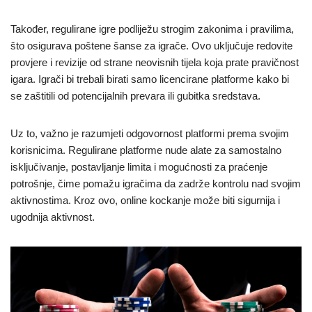
Također, regulirane igre podliježu strogim zakonima i pravilima,
što osigurava poštene šanse za igrače. Ovo uključuje redovite
provjere i revizije od strane neovisnih tijela koja prate pravičnost
igara. Igrači bi trebali birati samo licencirane platforme kako bi
se zaštitili od potencijalnih prevara ili gubitka sredstava.
Uz to, važno je razumjeti odgovornost platformi prema svojim
korisnicima. Regulirane platforme nude alate za samostalno
isključivanje, postavljanje limita i mogućnosti za praćenje
potrošnje, čime pomažu igračima da zadrže kontrolu nad svojim
aktivnostima. Kroz ovo, online kockanje može biti sigurnija i
ugodnija aktivnost.