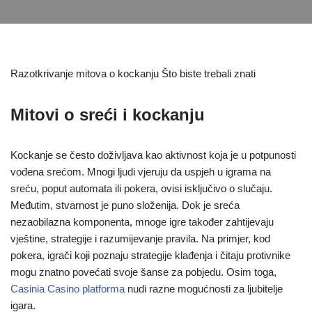
Razotkrivanje mitova o kockanju Što biste trebali znati
Mitovi o sreći i kockanju
Kockanje se često doživljava kao aktivnost koja je u potpunosti
vođena srećom. Mnogi ljudi vjeruju da uspjeh u igrama na
sreću, poput automata ili pokera, ovisi isključivo o slučaju.
Međutim, stvarnost je puno složenija. Dok je sreća
nezaobilazna komponenta, mnoge igre također zahtijevaju
vještine, strategije i razumijevanje pravila. Na primjer, kod
pokera, igrači koji poznaju strategije klađenja i čitaju protivnike
mogu znatno povećati svoje šanse za pobjedu. Osim toga,
Casinia Casino platforma
nudi razne mogućnosti za ljubitelje
igara.