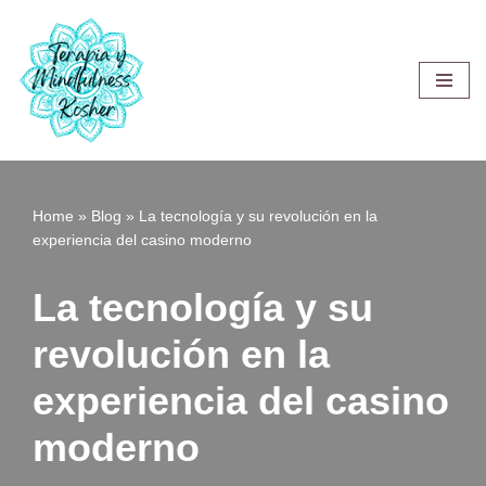
Saltar
al
contenido
Home
»
Blog
»
La tecnología y su revolución en la
experiencia del casino moderno
La tecnología y su
revolución en la
experiencia del casino
moderno