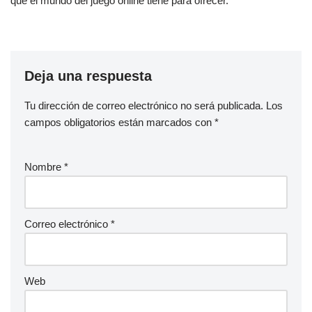
que el mundo del juego online tiene para ofrecer.
Deja una respuesta
Tu dirección de correo electrónico no será publicada.
Los
campos obligatorios están marcados con
*
Nombre
*
Correo electrónico
*
Web