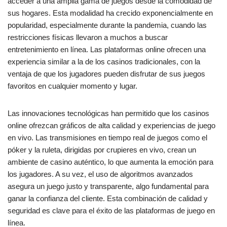
acceder a una amplia gama de juegos desde la comodidad de
sus hogares. Esta modalidad ha crecido exponencialmente en
popularidad, especialmente durante la pandemia, cuando las
restricciones físicas llevaron a muchos a buscar
entretenimiento en línea. Las plataformas online ofrecen una
experiencia similar a la de los casinos tradicionales, con la
ventaja de que los jugadores pueden disfrutar de sus juegos
favoritos en cualquier momento y lugar.
Las innovaciones tecnológicas han permitido que los casinos
online ofrezcan gráficos de alta calidad y experiencias de juego
en vivo. Las transmisiones en tiempo real de juegos como el
póker y la ruleta, dirigidas por crupieres en vivo, crean un
ambiente de casino auténtico, lo que aumenta la emoción para
los jugadores. A su vez, el uso de algoritmos avanzados
asegura un juego justo y transparente, algo fundamental para
ganar la confianza del cliente. Esta combinación de calidad y
seguridad es clave para el éxito de las plataformas de juego en
línea.