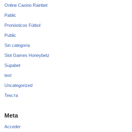
Online Casino Rainbet
Pablic
Pronósticos Fútbol
Public
Sin categoría
Slot Games Honeybetz
Supabet
test
Uncategorized
Текста
Meta
Acceder