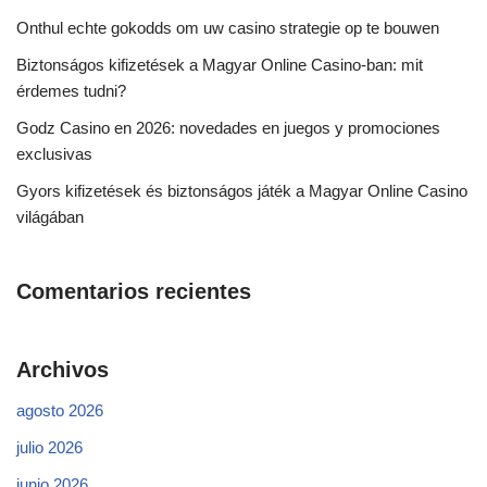
Onthul echte gokodds om uw casino strategie op te bouwen
Biztonságos kifizetések a Magyar Online Casino-ban: mit
érdemes tudni?
Godz Casino en 2026: novedades en juegos y promociones
exclusivas
Gyors kifizetések és biztonságos játék a Magyar Online Casino
világában
Comentarios recientes
Archivos
agosto 2026
julio 2026
junio 2026