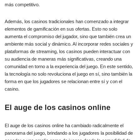
más competitivo.
Además, los casinos tradicionales han comenzado a integrar
elementos de gamificación en sus ofertas. Esto no solo
aumenta el compromiso del jugador, sino que también crea un
ambiente más social y dinámico. Al incorporar redes sociales y
plataformas de streaming, los casinos pueden interactuar con
su audiencia de maneras más significativas, creando una
comunidad en torno a la experiencia del juego. En este sentido,
la tecnología no solo revoluciona el juego en sí, sino también la
forma en que los jugadores se relacionan entre sí y con el
casino.
El auge de los casinos online
El auge de los casinos online ha cambiado radicalmente el
panorama del juego, brindando a los jugadores la posibilidad de