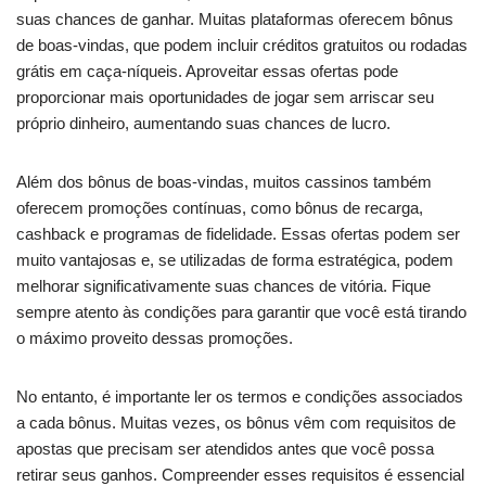
suas chances de ganhar. Muitas plataformas oferecem bônus
de boas-vindas, que podem incluir créditos gratuitos ou rodadas
grátis em caça-níqueis. Aproveitar essas ofertas pode
proporcionar mais oportunidades de jogar sem arriscar seu
próprio dinheiro, aumentando suas chances de lucro.
Além dos bônus de boas-vindas, muitos cassinos também
oferecem promoções contínuas, como bônus de recarga,
cashback e programas de fidelidade. Essas ofertas podem ser
muito vantajosas e, se utilizadas de forma estratégica, podem
melhorar significativamente suas chances de vitória. Fique
sempre atento às condições para garantir que você está tirando
o máximo proveito dessas promoções.
No entanto, é importante ler os termos e condições associados
a cada bônus. Muitas vezes, os bônus vêm com requisitos de
apostas que precisam ser atendidos antes que você possa
retirar seus ganhos. Compreender esses requisitos é essencial