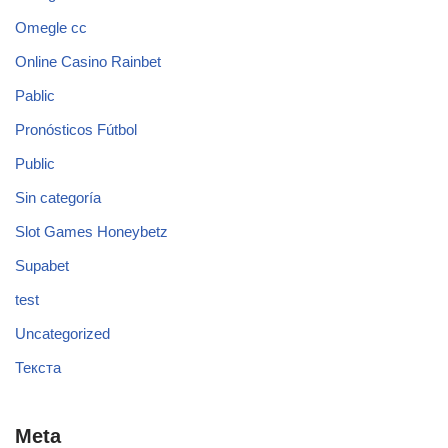
Omegle cc
Online Casino Rainbet
Pablic
Pronósticos Fútbol
Public
Sin categoría
Slot Games Honeybetz
Supabet
test
Uncategorized
Текста
Meta