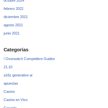
octubre 2024
febrero 2022
diciembre 2021
agosto 2021
junio 2021
Categorías
! Overwatch Competitive Guides
21.10
a16z generative ai
apuestas
Casino
Casino en Vivo
Casoola