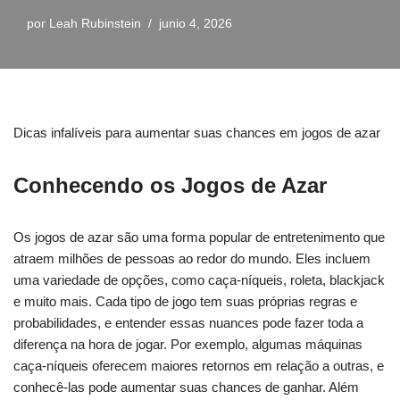
por
Leah Rubinstein
junio 4, 2026
Dicas infalíveis para aumentar suas chances em jogos de azar
Conhecendo os Jogos de Azar
Os jogos de azar são uma forma popular de entretenimento que
atraem milhões de pessoas ao redor do mundo. Eles incluem
uma variedade de opções, como caça-níqueis, roleta, blackjack
e muito mais. Cada tipo de jogo tem suas próprias regras e
probabilidades, e entender essas nuances pode fazer toda a
diferença na hora de jogar. Por exemplo, algumas máquinas
caça-níqueis oferecem maiores retornos em relação a outras, e
conhecê-las pode aumentar suas chances de ganhar. Além