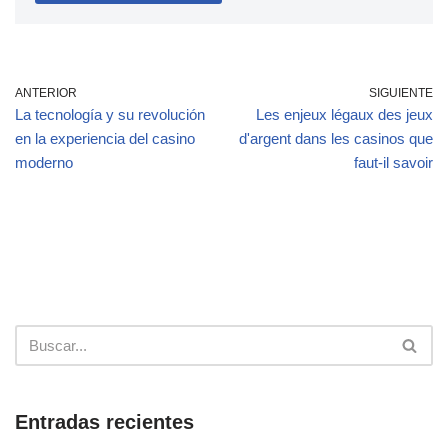
ANTERIOR
SIGUIENTE
La tecnología y su revolución
Les enjeux légaux des jeux
en la experiencia del casino
d'argent dans les casinos que
moderno
faut-il savoir
Entradas recientes