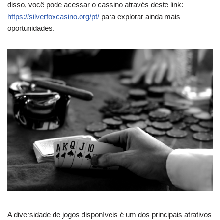
disso, você pode acessar o cassino através deste link:
https://silverfoxcasino.org/pt/
para explorar ainda mais
oportunidades.
A diversidade de jogos disponíveis é um dos principais atrativos