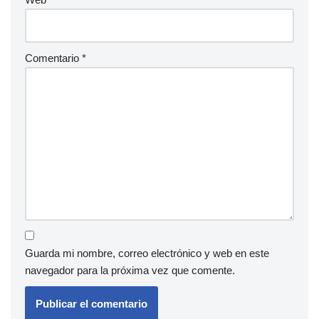
Comentario
*
Guarda mi nombre, correo electrónico y web en este
navegador para la próxima vez que comente.