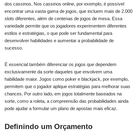
dos cassinos. Nos cassinos online, por exemplo, é possível
encontrar uma vasta gama de jogos, que incluem mais de 2.000
slots diferentes, além de centenas de jogos de mesa. Essa
variedade permite que os jogadores experimentem diferentes
estilos e estratégias, o que pode ser fundamental para
desenvolver habilidades e aumentar a probabilidade de
sucesso.
É essencial também diferenciar os jogos que dependem
exclusivamente da sorte daqueles que envolvem uma
habilidade maior. Jogos como poker e blackjack, por exemplo,
permitem que o jogador aplique estratégias para melhorar suas
chances. Por outro lado, em jogos totalmente baseados na
sorte, como a roleta, a compreensão das probabilidades ainda
pode ajudar a formular um plano de apostas mais eficaz.
Definindo um Orçamento