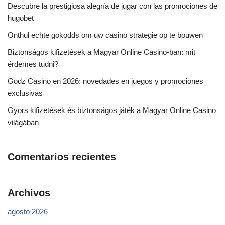
Descubre la prestigiosa alegría de jugar con las promociones de
hugobet
Onthul echte gokodds om uw casino strategie op te bouwen
Biztonságos kifizetések a Magyar Online Casino-ban: mit
érdemes tudni?
Godz Casino en 2026: novedades en juegos y promociones
exclusivas
Gyors kifizetések és biztonságos játék a Magyar Online Casino
világában
Comentarios recientes
Archivos
agosto 2026