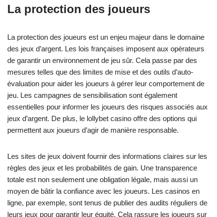
La protection des joueurs
La protection des joueurs est un enjeu majeur dans le domaine
des jeux d’argent. Les lois françaises imposent aux opérateurs
de garantir un environnement de jeu sûr. Cela passe par des
mesures telles que des limites de mise et des outils d’auto-
évaluation pour aider les joueurs à gérer leur comportement de
jeu. Les campagnes de sensibilisation sont également
essentielles pour informer les joueurs des risques associés aux
jeux d’argent. De plus, le lollybet casino offre des options qui
permettent aux joueurs d’agir de manière responsable.
Les sites de jeux doivent fournir des informations claires sur les
règles des jeux et les probabilités de gain. Une transparence
totale est non seulement une obligation légale, mais aussi un
moyen de bâtir la confiance avec les joueurs. Les casinos en
ligne, par exemple, sont tenus de publier des audits réguliers de
leurs jeux pour garantir leur équité. Cela rassure les joueurs sur