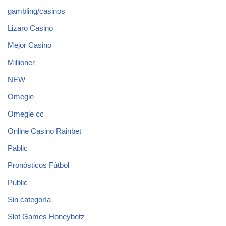
gambling/casinos
Lizaro Casino
Mejor Casino
Millioner
NEW
Omegle
Omegle cc
Online Casino Rainbet
Pablic
Pronósticos Fútbol
Public
Sin categoría
Slot Games Honeybetz