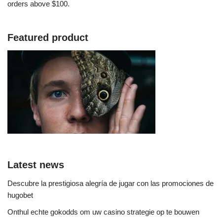
orders above $100.
Featured product
Latest news
Descubre la prestigiosa alegría de jugar con las promociones de
hugobet
Onthul echte gokodds om uw casino strategie op te bouwen