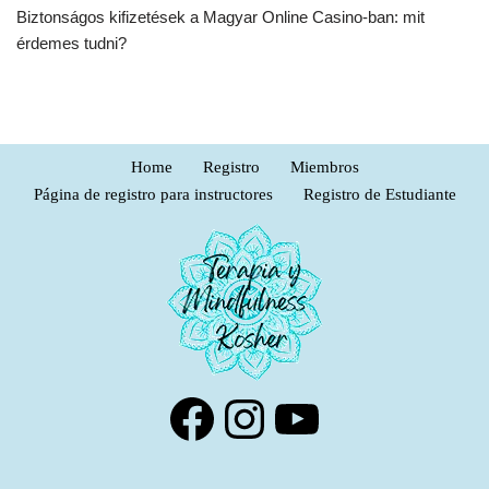
Biztonságos kifizetések a Magyar Online Casino-ban: mit
érdemes tudni?
Home
Registro
Miembros
Página de registro para instructores
Registro de Estudiante