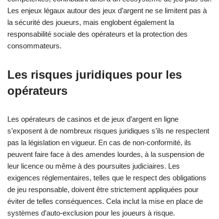
Les enjeux légaux autour des jeux d’argent ne se limitent pas à
la sécurité des joueurs, mais englobent également la
responsabilité sociale des opérateurs et la protection des
consommateurs.
Les risques juridiques pour les
opérateurs
Les opérateurs de casinos et de jeux d’argent en ligne
s’exposent à de nombreux risques juridiques s’ils ne respectent
pas la législation en vigueur. En cas de non-conformité, ils
peuvent faire face à des amendes lourdes, à la suspension de
leur licence ou même à des poursuites judiciaires. Les
exigences réglementaires, telles que le respect des obligations
de jeu responsable, doivent être strictement appliquées pour
éviter de telles conséquences. Cela inclut la mise en place de
systèmes d’auto-exclusion pour les joueurs à risque.