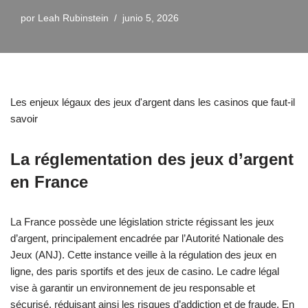
por
Leah Rubinstein
junio 5, 2026
Les enjeux légaux des jeux d'argent dans les casinos que faut-il
savoir
La réglementation des jeux d’argent
en France
La France possède une législation stricte régissant les jeux
d’argent, principalement encadrée par l’Autorité Nationale des
Jeux (ANJ). Cette instance veille à la régulation des jeux en
ligne, des paris sportifs et des jeux de casino. Le cadre légal
vise à garantir un environnement de jeu responsable et
sécurisé, réduisant ainsi les risques d’addiction et de fraude. En